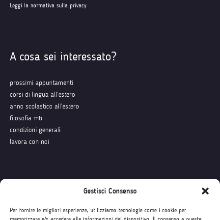
Leggi la normativa sulla privacy
A cosa sei interessato?
prossimi appuntamenti
corsi di lingua all’estero
anno scolastico all’estero
filosofia mb
condizioni generali
lavora con noi
Seguici su
Gestisci Consenso
Per fornire le migliori esperienze, utilizziamo tecnologie come i cookie per
memorizzare e/o accedere alle informazioni del dispositivo. Il consenso a queste