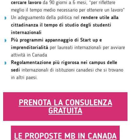
cercare lavoro
da 90 giorni a 6 mesi, “per riflettere
meglio il tempo medio necessario per ottenere un lavoro”
Un adeguamento della politica nel
rendere utile alla
cittadinanza il tempo di studio degli studenti
internazionali
Più programmi appannaggio di Start up e
imprenditorialità
per laureati internazionali per avviare
attività in Canada
Regolamentazione più rigorosa nei campus delle
sedi
internazionali di istituzioni canadesi che si trovano
in altri paesi.
PRENOTA LA CONSULENZA
GRATUITA
LE PROPOSTE MB IN CANADA