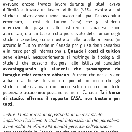
avevano ancora trovato lavoro durante gli studi aveva
difficoltà a trovare un lavoro retribuito (43%). Mentre alcuni
studenti internazionali sono preoccupati per l’accessibilità
economica, i costi di Tuition (corsi) che gli studenti
internazionali pagano alle istituzioni canadesi sono
aumentati, e a un tasso molto più elevato delle tuition degli
studenti canadesi, come illustrato nella tabella a fianco (in
azzurro le Tuition medie in Canada per gli studenti canadesi
e in rosso per gli internazionali).
Quando i costi di tuition
sono elevati,
necessariamente si restringe la tipologia di
studenti che possono rivolgersi alle istituzioni canadesi
avvantaggiando gli studenti che
provengono da
famiglie relativamente abbienti.
A meno che non ci siano
abbastanza borse di studio disponibili in modo che gli
studenti internazionali con meno soldi ma con un forte
potenziale accademico possano venire in Canada.
Tali borse
di studio, afferma il rapporto CASA, non bastano per
tutti:
Inoltre, la mancanza di opportunità di finanziamento
impedisce l’iscrizione di studenti internazionali che potrebbero
avere molto da offrire alla qualità generale dell’istruzione