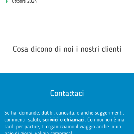
Ottobre 2024
Cosa dicono di noi i nostri clienti
Contattaci
Se hai domande, dubbi, curiosità, o anche suggerimenti,
commenti, saluti,
scrivici
o
chiamaci
. Con noi non è mai
tardi per partire, ti organizziamo il viaggio anche in un
paio di giorni, valigia compresa!