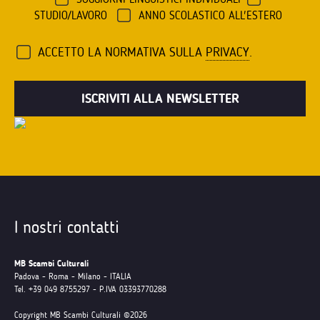
STUDIO/LAVORO
ANNO SCOLASTICO ALL'ESTERO
ACCETTO LA NORMATIVA SULLA
PRIVACY
.
I nostri contatti
MB Scambi Culturali
Padova - Roma - Milano - ITALIA
Tel. +39 049 8755297 - P.IVA 03393770288
Copyright MB Scambi Culturali ©2026