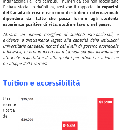
internazionali ai loro campus, i numeri da soli non raccontano
l’intera storia. In definitiva, sostiene il rapporto,
la capacità
del Canada di creare iscrizioni di studenti internazionali
dipenderà dal fatto che possa fornire agli studenti
esperienze positive di vita, studio e lavoro nel paese:
Attrarre un numero maggiore di studenti internazionali, è
evidente, è direttamente legato alla capacità delle istituzioni
universitarie canadesi, nonché dei livelli di governo provinciale
e federale, di fare in modo che il Canada sia una destinazione
attraente, rispettata e di alta qualità per attività accademiche
e sviluppo della carriera.
Tuition e accessibilità
Una
recente
ricerca
del