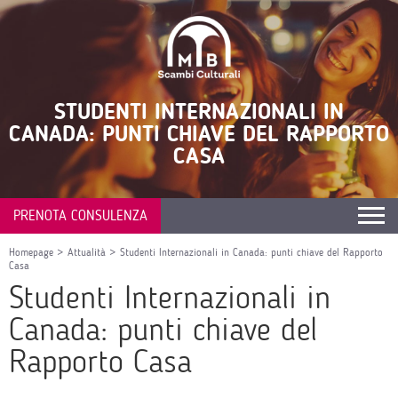
STUDENTI INTERNAZIONALI IN
CANADA: PUNTI CHIAVE DEL RAPPORTO
CASA
PRENOTA CONSULENZA
Homepage
>
Attualità
>
Studenti Internazionali in Canada: punti chiave del Rapporto
Casa
Studenti Internazionali in
Canada: punti chiave del
Rapporto Casa