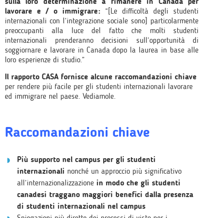
sulla loro determinazione a rimanere in Canada per
lavorare e / o immigrare:
“[Le difficoltà degli studenti
internazionali con l’integrazione sociale sono] particolarmente
preoccupanti alla luce del fatto che molti studenti
internazionali prenderanno decisioni sull’opportunità di
soggiornare e lavorare in Canada dopo la laurea in base alle
loro esperienze di studio.”
Il rapporto CASA fornisce alcune raccomandazioni chiave
per rendere più facile per gli studenti internazionali lavorare
ed immigrare nel paese. Vediamole.
Raccomandazioni chiave
Più supporto nel campus per gli studenti
internazionali
nonché un approccio più significativo
all’internazionalizzazione
in modo che gli studenti
canadesi traggano maggiori benefici dalla presenza
di studenti internazionali nel campus
Spiegazioni più dirette dei processi di visto per i