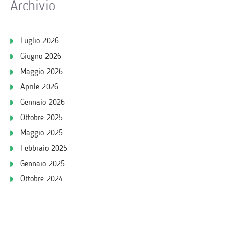
Archivio
Luglio 2026
Giugno 2026
Maggio 2026
Aprile 2026
Gennaio 2026
Ottobre 2025
Maggio 2025
Febbraio 2025
Gennaio 2025
Ottobre 2024