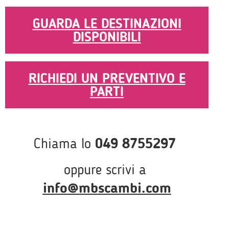
GUARDA LE DESTINAZIONI
DISPONIBILI
RICHIEDI UN PREVENTIVO E
PARTI
Chiama lo
049 8755297
oppure scrivi a
info@mbscambi.com