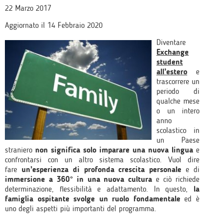
22 Marzo 2017
Aggiornato il 14 Febbraio 2020
Diventare
Exchange
student
all’estero
e
trascorrere un
periodo di
qualche mese
o un intero
anno
scolastico in
un Paese
straniero
non significa solo imparare una nuova lingua
e
confrontarsi con un altro sistema scolastico. Vuol dire
fare
un’esperienza di profonda crescita personale
e di
immersione a 360° in una nuova cultura
e ciò richiede
determinazione, flessibilità e adattamento. In questo,
la
famiglia ospitante svolge un ruolo fondamentale
ed è
uno degli aspetti più importanti del programma.