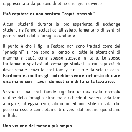
rappresentata da persone di etnie e religioni diverse.
Può capitare di non sentirsi “ospiti speciali”.
Alcuni studenti, durante la loro esperienza di
exchange
student nell’anno scolastico all’estero
, lamentano di sentirsi
poco coinvolti dalla famiglia ospitante.
Il punto è che i figli all’estero non sono trattati come dei
“principini” e non sono al centro di tutte le attenzioni di
mamma e papà, come spesso succede in Italia. Lo stesso
trattamento spetterà all’exchange student, a cui capiterà di
dover cenare senza la host family e di stare da solo in casa.
Facilmente, inoltre, gli potrebbe venire richiesto di dare
una mano con i lavori domestici e di farsi la lavatrice.
Vivere in una host family significa entrare nella normale
routine della famiglia straniera e richiede di sapersi adattare
a regole, atteggiamenti, abitudini ed uno stile di vita che
possono essere completamenti diversi dal proprio quotidiano
in Italia.
Una visione del mondo più ampia.