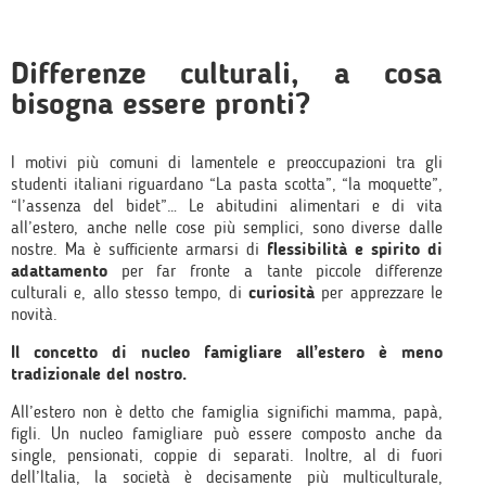
Differenze culturali, a cosa
bisogna essere pronti?
I motivi più comuni di lamentele e preoccupazioni tra gli
studenti italiani riguardano “La pasta scotta”, “la moquette”,
“l’assenza del bidet”… Le abitudini alimentari e di vita
all’estero, anche nelle cose più semplici, sono diverse dalle
nostre. Ma è sufficiente armarsi di
flessibilità e spirito di
adattamento
per far fronte a tante piccole differenze
culturali e, allo stesso tempo, di
curiosità
per apprezzare le
novità.
Il concetto di nucleo famigliare all’estero è meno
tradizionale del nostro.
All’estero non è detto che famiglia significhi mamma, papà,
figli. Un nucleo famigliare può essere composto anche da
single, pensionati, coppie di separati. Inoltre, al di fuori
dell’Italia, la società è decisamente più multiculturale,