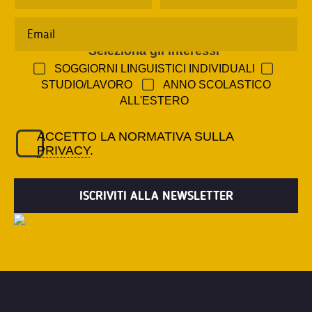
Seleziona gli interessi
*
SOGGIORNI LINGUISTICI INDIVIDUALI
STUDIO/LAVORO
ANNO SCOLASTICO
ALL'ESTERO
ACCETTO LA NORMATIVA SULLA
PRIVACY
.