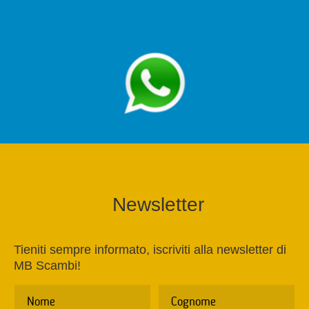
Newsletter
Tieniti sempre informato, iscriviti alla newsletter di
MB Scambi!