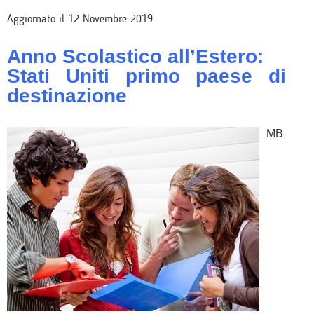
Aggiornato il 12 Novembre 2019
Anno Scolastico all’Estero:
Stati Uniti primo paese di
destinazione
MB