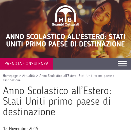
ANNO SCOLASTICO ALL’ESTERO: STATI
UNITI PRIMO PAESE DI DESTINAZIONE
PRENOTA CONSULENZA
Homepage
>
Attualità
>
Anno Scolastico all’Estero: Stati Uniti primo paese di
destinazione
Anno Scolastico all’Estero:
Stati Uniti primo paese di
destinazione
12 Novembre 2019