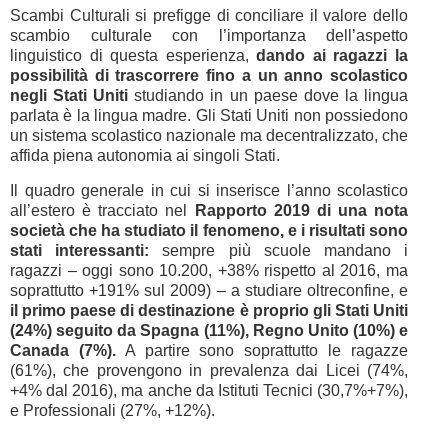
Scambi Culturali si prefigge di conciliare il valore dello
scambio culturale con l’importanza dell’aspetto
linguistico di questa esperienza,
dando ai ragazzi la
possibilità di trascorrere fino a un anno scolastico
negli Stati Uniti
studiando in un paese dove la lingua
parlata è la lingua madre. Gli Stati Uniti non possiedono
un sistema scolastico nazionale ma decentralizzato, che
affida piena autonomia ai singoli Stati.
Il quadro generale in cui si inserisce l’anno scolastico
all’estero è tracciato nel
Rapporto 2019 di una nota
società che ha studiato il fenomeno, e i risultati sono
stati interessanti:
sempre più scuole mandano i
ragazzi – oggi sono 10.200, +38% rispetto al 2016, ma
soprattutto +191% sul 2009) – a studiare oltreconfine, e
il primo paese di destinazione è proprio gli Stati Uniti
(24%) seguito da Spagna (11%), Regno Unito (10%) e
Canada (7%).
A partire sono soprattutto le ragazze
(61%), che provengono in prevalenza dai Licei (74%,
+4% dal 2016), ma anche da Istituti Tecnici (30,7%+7%),
e Professionali (27%, +12%).