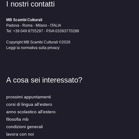
I nostri contatti
MB Scambi Culturali
Padova - Roma - Milano - ITALIA
Tel. +39 049 8755297 - P.IVA 03393770288
Copyright MB Scambi Culturali ©2026
Leggi la normativa sulla privacy
A cosa sei interessato?
prossimi appuntamenti
corsi di lingua all’estero
anno scolastico all’estero
filosofia mb
condizioni generali
lavora con noi