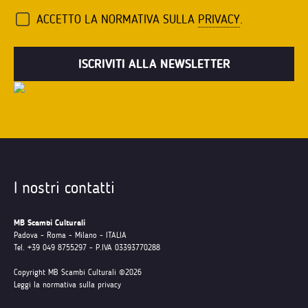
ACCETTO LA NORMATIVA SULLA
PRIVACY
.
I nostri contatti
MB Scambi Culturali
Padova - Roma - Milano - ITALIA
Tel. +39 049 8755297 - P.IVA 03393770288
Copyright MB Scambi Culturali ©2026
Leggi la normativa sulla privacy