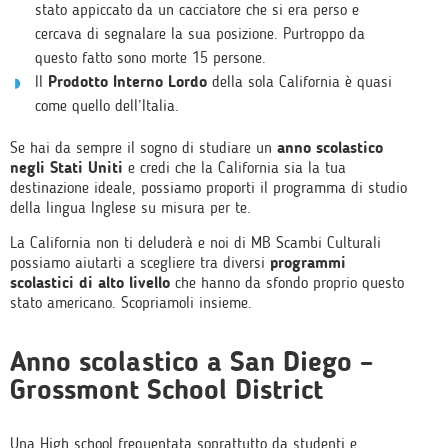
stato appiccato da un cacciatore che si era perso e
cercava di segnalare la sua posizione. Purtroppo da
questo fatto sono morte 15 persone.
Il
Prodotto Interno Lordo
della sola California è quasi
come quello dell’Italia.
Se hai da sempre il sogno di studiare un
anno scolastico
negli Stati Uniti
e credi che la California sia la tua
destinazione ideale, possiamo proporti il programma di studio
della lingua Inglese su misura per te.
La California non ti deluderà e noi di MB Scambi Culturali
possiamo aiutarti a scegliere tra diversi
programmi
scolastici di alto livello
che hanno da sfondo proprio questo
stato americano. Scopriamoli insieme.
Anno scolastico a San Diego –
Grossmont School District
Una High school frequentata soprattutto da studenti e