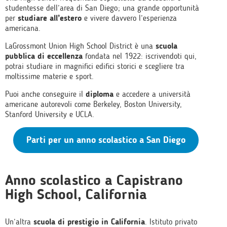
studentesse dell’area di San Diego; una grande opportunità
per
studiare all’estero
e vivere davvero l’esperienza
americana.
LaGrossmont Union High School District è una
scuola
pubblica di eccellenza
fondata nel 1922: iscrivendoti qui,
potrai studiare in magnifici edifici storici e scegliere tra
moltissime materie e sport.
Puoi anche conseguire il
diploma
e accedere a università
americane autorevoli come Berkeley, Boston University,
Stanford University e UCLA.
Parti per un anno scolastico a San Diego
Anno scolastico a Capistrano
High School, California
Un’altra
scuola di prestigio in California
. Istituto privato