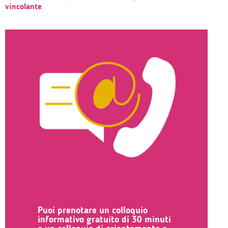
vincolante
.
Puoi prenotare un colloquio
informativo gratuito di 30 minuti