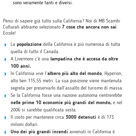
sono veramente tanti e diversi.
Pensi di sapere già tutto sulla California? Noi di MB Scambi
Culturali abbiamo selezionato
7 cose che ancora non sai
.
Eccole!
La
popolazione
della California è più numerosa di tutta
quella di tutto il Canada.
A Livermore c’è una
lampadina che è accesa da oltre
100 anni.
In California vive l’
albero più alto del mondo
, Hyperion,
alto ben 115,55 metri. La sua posizione viene mantenuta
segreta per preservarlo dall’assalto del turismo di massa.
Se la California fosse una nazione autonoma rientrerebbe
nelle prime 10 economie più grandi del mondo,
e nel
2006 si sarebbe qualificata sesta.
Il costo per mantenere circa
3000 detenuti
è di 173
milioni dollari.
Uno dei più grandi incendi
avvenuti in California è