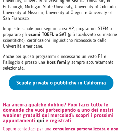
University, University of Washington Seattle, University of
Pittsburgh, Michigan State University, University of Colorado,
University of Missouri, University of Oregon e University of
San Francisco.
In queste scuole puoi seguire corsi AP, programmi STEM o
preparare gli
esami TOEFL e SAT
(più focalizzato su materie
scientifiche), certificazioni linguistiche riconosciute dalle
Università americane.
Anche per questi programmi è necessario un visto F1 e
l’alloggio è presso una
host family
sempre accuratamente
selezionata.
Scuole private o pubbliche in California
Hai ancora qualche dubbio? Puoi farci tutte le
domande che vuoi partecipando a uno dei nostri
webinar gratuiti
del mercoledì: scopri i prossimi
appuntamenti
qui
e registrati.
Oppure contattaci per una
consulenza personalizzata e non