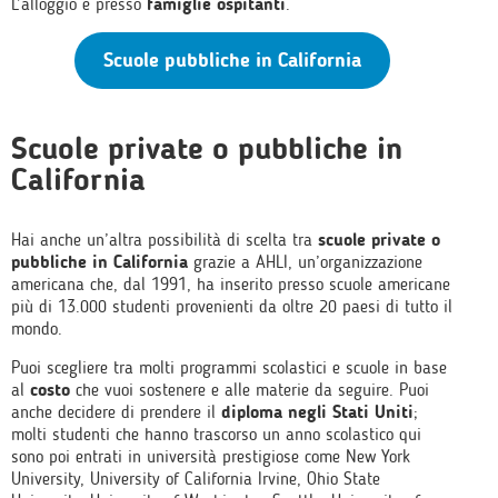
L’alloggio è presso
famiglie ospitanti
.
Scuole pubbliche in California
Scuole private o pubbliche in
California
Hai anche un’altra possibilità di scelta tra
scuole private o
pubbliche in California
grazie a AHLI, un’organizzazione
americana che, dal 1991, ha inserito presso scuole americane
più di 13.000 studenti provenienti da oltre 20 paesi di tutto il
mondo.
Puoi scegliere tra molti programmi scolastici e scuole in base
al
costo
che vuoi sostenere e alle materie da seguire. Puoi
anche decidere di prendere il
diploma negli Stati Uniti
;
molti studenti che hanno trascorso un anno scolastico qui
sono poi entrati in università prestigiose come New York
University, University of California Irvine, Ohio State