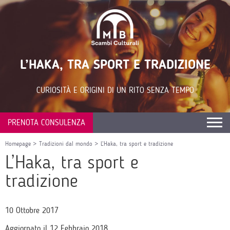
L’HAKA, TRA SPORT E TRADIZIONE
CURIOSITÀ E ORIGINI DI UN RITO SENZA TEMPO
PRENOTA CONSULENZA
Homepage
>
Tradizioni dal mondo
>
L’Haka, tra sport e tradizione
L’Haka, tra sport e
tradizione
10 Ottobre 2017
Aggiornato il 12 Febbraio 2018