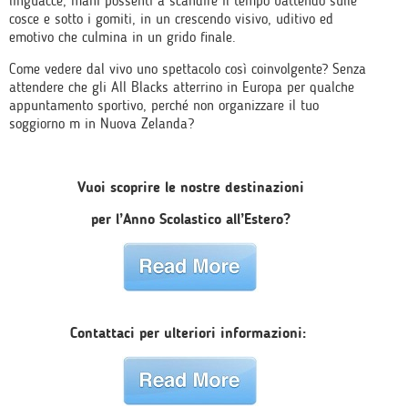
linguacce, mani possenti a scandire il tempo battendo sulle
cosce e sotto i gomiti, in un crescendo visivo, uditivo ed
emotivo che culmina in un grido finale.
Come vedere dal vivo uno spettacolo così coinvolgente? Senza
attendere che gli All Blacks atterrino in Europa per qualche
appuntamento sportivo, perché non organizzare il tuo
soggiorno m in Nuova Zelanda?
Vuoi scoprire le nostre destinazioni
per l’Anno Scolastico all’Estero?
Contattaci per ulteriori informazioni: