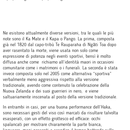
Ne esistono attualmente diverse versioni, tra le quali le più
note sono il Ka Mate e il Kapa o Pango. La prima, composta
già nel 1820 dal capo-tribù Te Rauparaha di Ngāti Toa dopo
aver rasentato la morte, viene usata non solo come
espressione di potenza negli eventi sportivi, bensì è molto
diffusa anche come richiamo all’identità maori in occasioni
comunitarie come i matrimoni o i funerali. La seconda è stata
invece composta solo nel 2005 come alternativa “sportiva”
verbalmente meno aggressiva rispetto alla versione
tradizionale, avendo come contenuto la celebrazione della
Nuova Zelanda e dei suoi guerrieri in nero, e viene
saltuariamente inscenata al posto della versione tradizionale.
In entrambi in casi, per una buona performance dell’Haka,
sono necessari gesti del viso così marcati da risultare talvolta
esasperati, con un effetto grottesco ed efficace: occhi
spalancati per mostrare chiaramente la parte bianca,