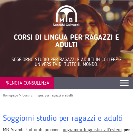
CORSI DI LINGUA PER RAGAZZI E
ADULTI
SOGGIORNO STUDIO PER RAGAZZI E ADULTI IN COLLEGE E
UNIVERSITÀ DI TUTTO IL MONDO.
PRENOTA CONSULENZA
Homepage
>
Corsi di lingua per ragazzi e adulti
Soggiorni studio per ragazzi e adulti
MB Scambi Culturali propone
programmi linguistici all’estero
per