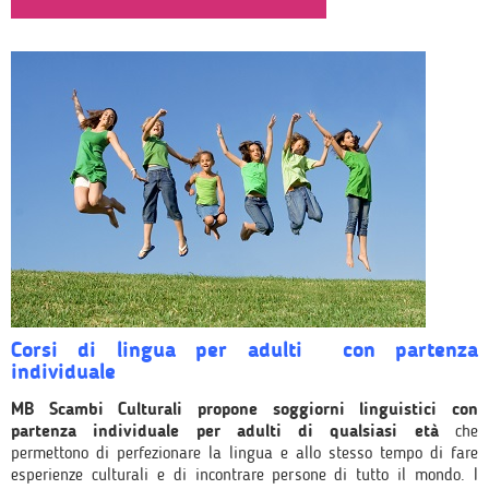
Corsi di lingua per adulti con partenza
individuale
MB Scambi Culturali propone soggiorni linguistici con
partenza individuale per adulti di qualsiasi età
che
permettono di perfezionare la lingua e allo stesso tempo di fare
esperienze culturali e di incontrare persone di tutto il mondo. I