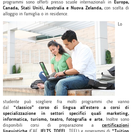
programmi sono offerti presso scuole internazionali in
Europa,
Canada, Stati Uniti, Australia e Nuova Zelanda,
con scelta di
alloggio in famiglia o in residence.
Lo
studente può scegliere fra molti programmi che vanno
dal
“classico” corso di lingua all’estero a corsi di
specializzazione in settori specifici quali marketing,
informatica, turismo, teatro, fotografia e arte.
Inoltre sono
disponibili corsi di preparazione a
certificazioni
linguistiche
(CAE,
IELTS
,
TOEFL
, TEFL) e programmi di
“Tuition