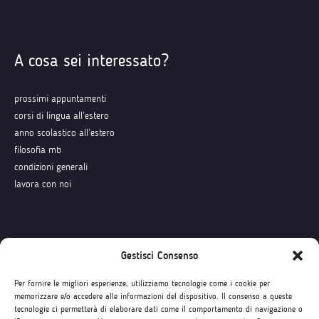
A cosa sei interessato?
prossimi appuntamenti
corsi di lingua all’estero
anno scolastico all’estero
filosofia mb
condizioni generali
lavora con noi
Seguici su
Gestisci Consenso
Per fornire le migliori esperienze, utilizziamo tecnologie come i cookie per
memorizzare e/o accedere alle informazioni del dispositivo. Il consenso a queste
tecnologie ci permetterà di elaborare dati come il comportamento di navigazione o