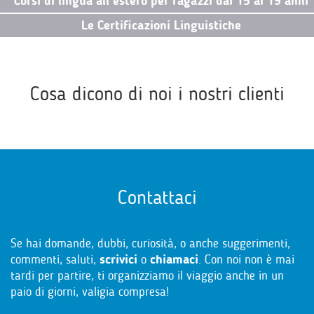
Corsi di lingua all’estero per ragazzi dai 15 ai 19 anni
Le Certificazioni Linguistiche
Cosa dicono di noi i nostri clienti
Contattaci
Se hai domande, dubbi, curiosità, o anche suggerimenti,
commenti, saluti,
scrivici
o
chiamaci
. Con noi non è mai
tardi per partire, ti organizziamo il viaggio anche in un
paio di giorni, valigia compresa!