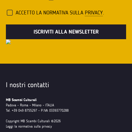
ACCETTO LA NORMATIVA SULLA
PRIVACY
.
I nostri contatti
MB Scambi Culturali
Padova - Roma - Milano - ITALIA
Tel. +39 049 8755297 - P.IVA 03393770288
Copyright MB Scambi Culturali ©2026
Leggi la normativa sulla privacy