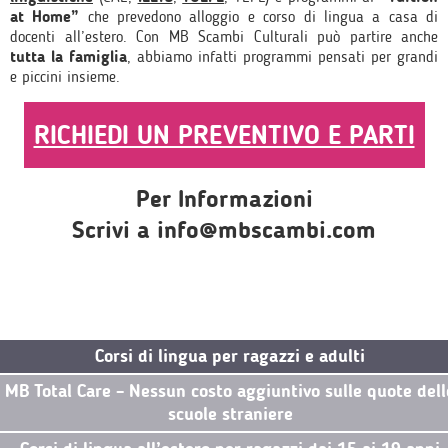
at Home”
che prevedono alloggio e corso di lingua a casa di
docenti all’estero. Con MB Scambi Culturali può partire anche
tutta la famiglia
, abbiamo infatti programmi pensati per grandi
e piccini insieme.
RICHIEDI UN PREVENTIVO E PARTI
Per Informazioni
Scrivi a info@mbscambi.com
Corsi di lingua per ragazzi e adulti
MB Total Care – Nessun costo aggiuntivo sulle quote dell
scuole straniere