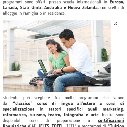
programmi sono offerti presso scuole internazionali in
Europa,
Canada, Stati Uniti, Australia e Nuova Zelanda,
con scelta di
alloggio in famiglia o in residence.
Lo
studente può scegliere fra molti programmi che vanno
dal
“classico” corso di lingua all’estero a corsi di
specializzazione in settori specifici quali marketing,
informatica, turismo, teatro, fotografia e arte.
Inoltre sono
disponibili corsi di preparazione a
certificazioni
linguistiche
(CAE,
IELTS
,
TOEFL
, TEFL) e programmi di
“Tuition