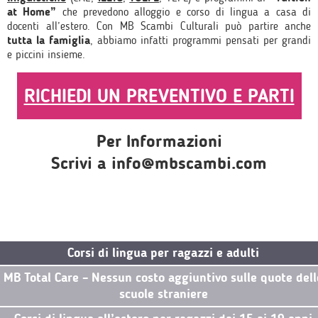
at Home”
che prevedono alloggio e corso di lingua a casa di
docenti all’estero. Con MB Scambi Culturali può partire anche
tutta la famiglia
, abbiamo infatti programmi pensati per grandi
e piccini insieme.
RICHIEDI UN PREVENTIVO E PARTI
Per Informazioni
Scrivi a info@mbscambi.com
Corsi di lingua per ragazzi e adulti
MB Total Care – Nessun costo aggiuntivo sulle quote dell
scuole straniere