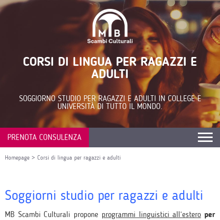
CORSI DI LINGUA PER RAGAZZI E
ADULTI
SOGGIORNO STUDIO PER RAGAZZI E ADULTI IN COLLEGE E
UNIVERSITÀ DI TUTTO IL MONDO.
PRENOTA CONSULENZA
Homepage
>
Corsi di lingua per ragazzi e adulti
Soggiorni studio per ragazzi e adulti
MB Scambi Culturali propone
programmi linguistici all’estero
per