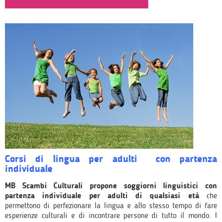
Corsi di lingua per adulti con partenza
individuale
MB Scambi Culturali propone soggiorni linguistici con
partenza individuale per adulti di qualsiasi età
che
permettono di perfezionare la lingua e allo stesso tempo di fare
esperienze culturali e di incontrare persone di tutto il mondo. I