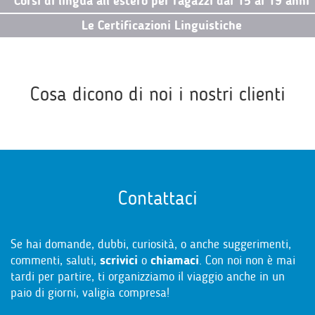
Corsi di lingua all’estero per ragazzi dai 15 ai 19 anni
Le Certificazioni Linguistiche
Cosa dicono di noi i nostri clienti
Contattaci
Se hai domande, dubbi, curiosità, o anche suggerimenti,
commenti, saluti,
scrivici
o
chiamaci
. Con noi non è mai
tardi per partire, ti organizziamo il viaggio anche in un
paio di giorni, valigia compresa!