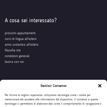
A cosa sei interessato?
prossimi appuntamenti
corsi di lingua all’estero
anno scolastico all’estero
filosofia mb
condizioni generali
lavora con noi
Seguici su
Gestisci Consenso
Per fornire le migliori esperienze, utilizziamo tecnologie come i cookie per
memorizzare e/o accedere alle informazioni del dispositivo. Il consenso a queste
tecnologie ci permetterà di elaborare dati come il comportamento di navigazione o