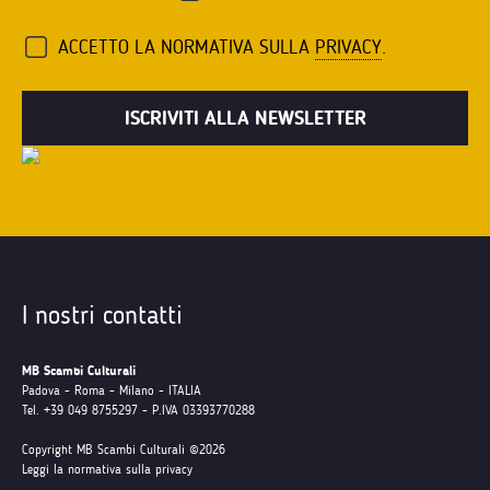
ACCETTO LA NORMATIVA SULLA
PRIVACY
.
I nostri contatti
MB Scambi Culturali
Padova - Roma - Milano - ITALIA
Tel. +39 049 8755297 - P.IVA 03393770288
Copyright MB Scambi Culturali ©2026
Leggi la normativa sulla privacy