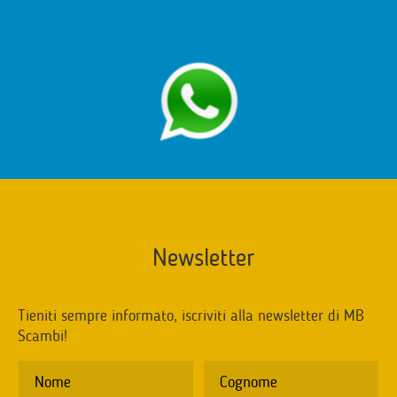
Newsletter
Tieniti sempre informato, iscriviti alla newsletter di MB
Scambi!