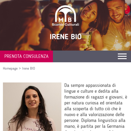
IRENE BIO
PRENOTA CONSULENZA
Homepage
>
Irene BIO
Da sempre appassionata di
lingue e culture e dedita alla
formazione di ragazzi e giovani, è
per natura curiosa ed orientata
alla scoperta di tutto ciò che è
nuovo e alla valorizzazione delle
persone. Diploma linguistico alla
mano, è partita per la Germania