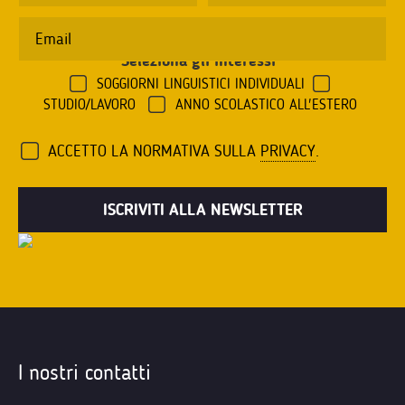
Seleziona gli interessi
*
SOGGIORNI LINGUISTICI INDIVIDUALI
STUDIO/LAVORO
ANNO SCOLASTICO ALL'ESTERO
ACCETTO LA NORMATIVA SULLA
PRIVACY
.
I nostri contatti