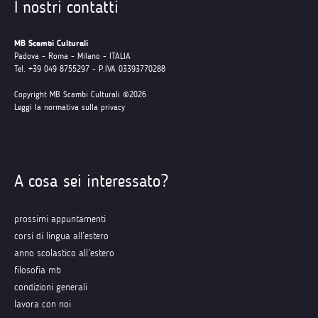
I nostri contatti
MB Scambi Culturali
Padova - Roma - Milano - ITALIA
Tel. +39 049 8755297 - P.IVA 03393770288
Copyright MB Scambi Culturali ©2026
Leggi la normativa sulla privacy
A cosa sei interessato?
prossimi appuntamenti
corsi di lingua all’estero
anno scolastico all’estero
filosofia mb
condizioni generali
lavora con noi