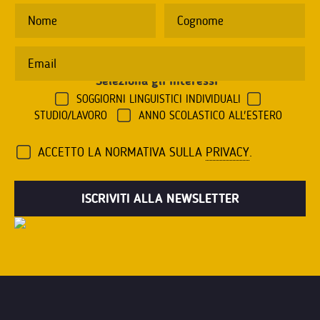
Seleziona gli interessi
*
SOGGIORNI LINGUISTICI INDIVIDUALI
STUDIO/LAVORO
ANNO SCOLASTICO ALL'ESTERO
ACCETTO LA NORMATIVA SULLA
PRIVACY
.