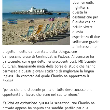
Bournemouth,
Inghilterra:
questa la
destinazione per
Claudio che ha
potuto vivere
questa
esperienza di due
settimane grazie
all’interessante
progetto indetto dal Comitato della Delegazione
Camposampierese di Confindustria Padova. Al concorso ha
partecipato, come già detto nei precedenti post,
MB Scambi
Culturali
, finanziando metà delle borse di studio che hanno
permesso a questi giovani studenti di migliorare la lingua
inglese. Un concorso del quale Claudio ha apprezzato le
finalità:
“penso che uno studente prima di tutto deve conoscere le
opportunità di lavoro che sono nel suo territorio.”
Felicità ed eccitazione
, queste le sensazioni che Claudio ha
provato appena ha saputo che sarebbe partito per due