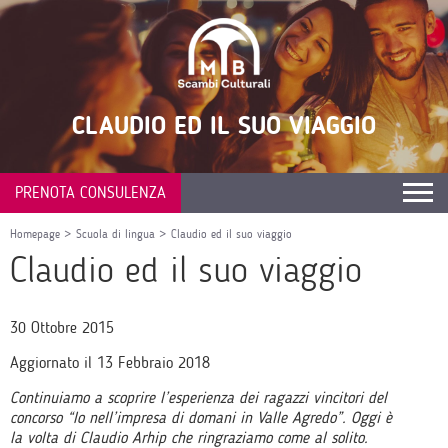
CLAUDIO ED IL SUO VIAGGIO
PRENOTA CONSULENZA
Homepage
>
Scuola di lingua
>
Claudio ed il suo viaggio
Claudio ed il suo viaggio
30 Ottobre 2015
Aggiornato il 13 Febbraio 2018
Continuiamo a scoprire l’esperienza dei ragazzi vincitori del
concorso “Io nell’impresa di domani in Valle Agredo”. Oggi è
la volta di Claudio Arhip che ringraziamo come al solito.