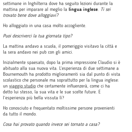
settimane in Inghilterra dove ha seguito lezioni durante la
mattina per imparare al meglio la
lingua inglese
.
Ti sei
trovato bene dove alloggiavi?
Ho alloggiato in una casa molto accogliente.
Puoi descriverci la tua giornata tipo?
La mattina andavo a scuola, il pomeriggio visitavo la città e
la sera andavo nei pub con gli amici.
Inizialmente spaesato, dopo la prima impressione Claudio si è
abituato alla sua nuova vita. L’esperienza di due settimane a
Bournemouth ha prodotto miglioramenti sia dal punto di vista
scolastico che personale ma soprattutto per la lingua inglese:
un
viaggio studio
che certamente influenzerà, come ci ha
detto lui stesso, la sua vita e le sue scelte future. E
l’esperienza più bella vissuta lì?
Ho conosciuto e frequentato moltissime persone provenienti
da tutto il mondo.
Cosa hai provato quando invece sei tornato a casa?