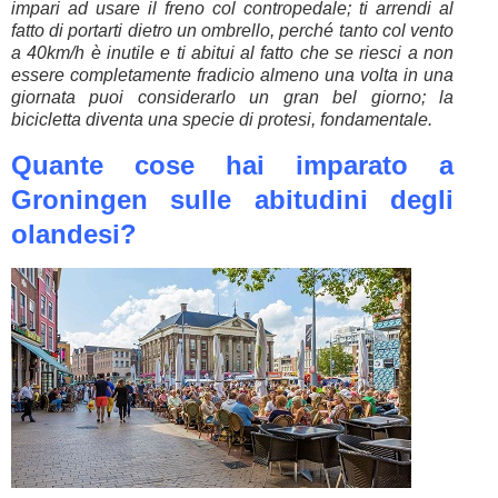
impari ad usare il freno col contropedale; ti arrendi al
fatto di portarti dietro un ombrello, perché tanto col vento
a 40km/h è inutile e ti abitui al fatto che se riesci a non
essere completamente fradicio almeno una volta in una
giornata puoi considerarlo un gran bel giorno; la
bicicletta diventa una specie di protesi, fondamentale.
Quante cose hai imparato a
Groningen sulle abitudini degli
olandesi?