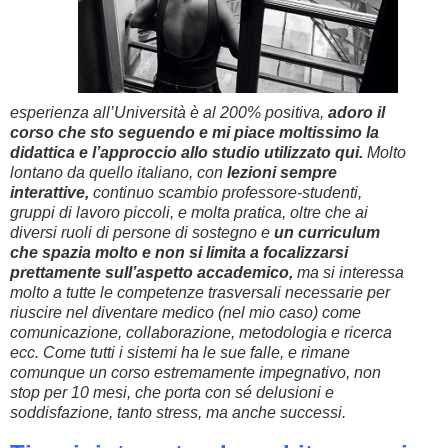
esperienza all’Università è al 200% positiva,
adoro il
corso che sto seguendo e mi piace moltissimo la
didattica e l’approccio allo studio utilizzato qui.
Molto
lontano da quello italiano, con
lezioni sempre
interattive,
continuo scambio professore-studenti,
gruppi di lavoro piccoli, e molta pratica, oltre che ai
diversi ruoli di persone di sostegno e
un curriculum
che spazia molto e non si limita a focalizzarsi
prettamente sull’aspetto accademico,
ma si interessa
molto a tutte le competenze trasversali necessarie per
riuscire nel diventare medico (nel mio caso) come
comunicazione, collaborazione, metodologia e ricerca
ecc. Come tutti i sistemi ha le sue falle, e rimane
comunque un corso estremamente impegnativo, non
stop per 10 mesi, che porta con sé delusioni e
soddisfazione, tanto stress, ma anche successi.