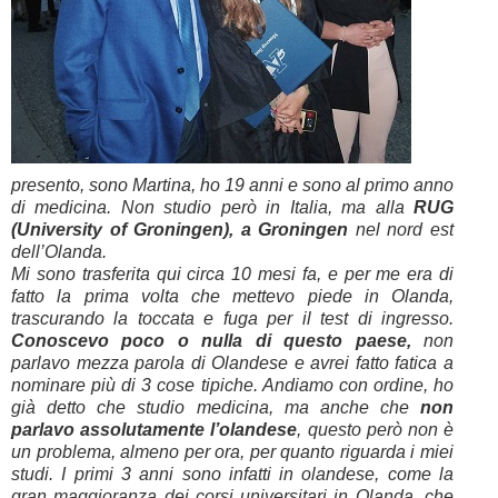
presento, sono Martina, ho 19 anni e sono al primo anno
di medicina. Non studio però in Italia, ma alla
RUG
(University of Groningen), a Groningen
nel nord est
dell’Olanda.
Mi sono trasferita qui circa 10 mesi fa, e per me era di
fatto la prima volta che mettevo piede in Olanda,
trascurando la toccata e fuga per il test di ingresso.
Conoscevo poco o nulla di questo paese,
non
parlavo mezza parola di Olandese e avrei fatto fatica a
nominare più di 3 cose tipiche. Andiamo con ordine, ho
già detto che studio medicina, ma anche che
non
parlavo assolutamente l’olandese
, questo però non è
un problema, almeno per ora, per quanto riguarda i miei
studi. I primi 3 anni sono infatti in olandese, come la
gran maggioranza dei corsi universitari in Olanda, che