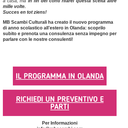
a casa, ma
in fin dei conti rifarei questa scelta altre
mille volte.
Succes en tot ziens!
MB Scambi Culturali ha creato il nuovo programma
di anno scolastico all’estero in Olanda: scoprilo
subito e prenota una consulenza senza impegno per
parlare con le nostre consulenti!
IL PROGRAMMA IN OLANDA
RICHIEDI UN PREVENTIVO E
PARTI
Per Informazioni