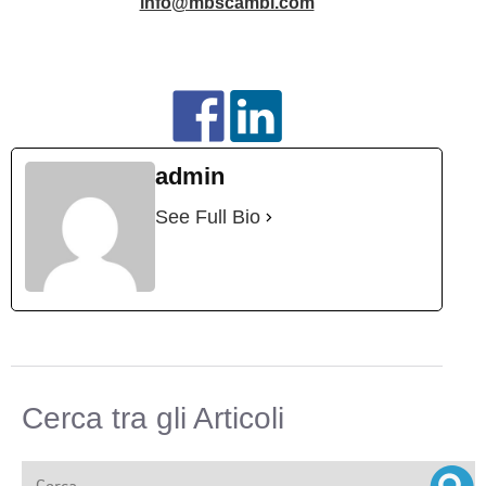
info@mbscambi.com
admin
See Full Bio
Cerca tra gli Articoli