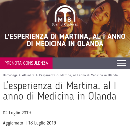
L’ESPERIENZA DI MARTINA, AL I ANNO
DI MEDICINA IN OLANDA
PRENOTA CONSULENZA
Homepage
>
Attualità
>
L’esperienza di Martina, al I anno di Medicina in Olanda
L’esperienza di Martina, al I
anno di Medicina in Olanda
02 Luglio 2019
Aggiornato il 18 Luglio 2019