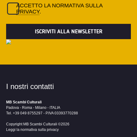
ACCETTO LA NORMATIVA SULLA
PRIVACY
.
I nostri contatti
MB Scambi Culturali
Padova - Roma - Milano - ITALIA
Tel. +39 049 8755297 - P.IVA 03393770288
Copyright MB Scambi Culturali ©2026
Leggi la normativa sulla privacy