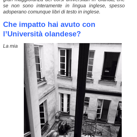
se non sono interamente in lingua inglese, spesso
adoperano comunque libri di testo in inglese.
Che impatto hai avuto con
l’Università olandese?
La mia