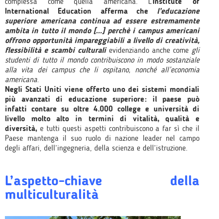
complessa come quella americana. L’
Institute of
International Education afferma che
l’educazione
superiore americana continua ad essere estremamente
ambita in tutto il mondo […] perchè i campus americani
offrono opportunità impareggiabili a livello di creatività,
flessibilità e scambi culturali
evidenziando anche come
gli
studenti di tutto il mondo contribuiscono in modo sostanziale
alla vita dei campus che li ospitano, nonché all’economia
americana
.
Negli Stati Uniti viene offerto uno dei sistemi mondiali
più avanzati di educazione superiore: il paese può
infatti contare su oltre 4.000 college e università di
livello molto alto in termini di vitalità, qualità e
diversità,
e tutti questi aspetti contribuiscono a far sì che il
Paese mantenga il suo ruolo di nazione leader nel campo
degli affari, dell’ingegneria, della scienza e dell’istruzione.
L’aspetto-chiave della
multiculturalità