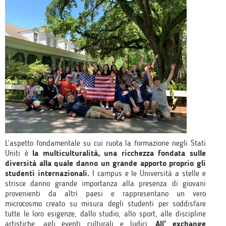
L’aspetto fondamentale su cui ruota la formazione negli Stati
Uniti è
la multiculturalità, una ricchezza fondata sulle
diversità alla quale danno un grande apporto proprio gli
studenti internazionali.
I campus e le Università a stelle e
strisce danno grande importanza alla presenza di giovani
provenienti da altri paesi e rappresentano un vero
microcosmo creato su misura degli studenti per soddisfare
tutte le loro esigenze, dallo studio, allo sport, alle discipline
artistiche, agli eventi culturali e ludici.
All’ exchange