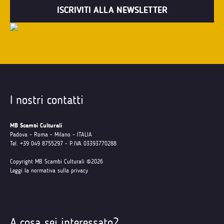
I nostri contatti
MB Scambi Culturali
Padova - Roma - Milano - ITALIA
Tel. +39 049 8755297 - P.IVA 03393770288
Copyright MB Scambi Culturali ©2026
Leggi la normativa sulla privacy
A cosa sei interessato?