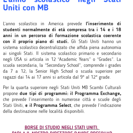
Uniti con MB
L’anno scolastico in America prevede
l’inserimento di
studenti normalmente di età compresa tra i 14 e i 18
anni in un percorso di formazione scolastica coerente
con il proprio piano di studi.
Gli Stati Uniti hanno un
sistema scolastico decentralizzato che affida piena autonomia
ai singoli Stati. Il sistema scolastico primario e secondario
negli USA si articola in 12 “Academic Years” o “Grades”. La
scuola secondaria, la “Secondary School”, comprende i grades
da 7 a 12; la Senior High School o scuola superiore per
ragazzi dai 14 ai 17 anni si articola dal 9° al 12° grade.
Per la quarta superiore negli Stati Uniti MB Scambi Culturali
propone
due tipi di programmi: il Programma Exchange
,
che prevede l’inserimento in numerose città e scuole degli
Stati Uniti,
e il Programma Select
, che prevede l’indicazione
della destinazione nelle località disponibili.
BORSE DI STUDIO NEGLI STATI UNITI.