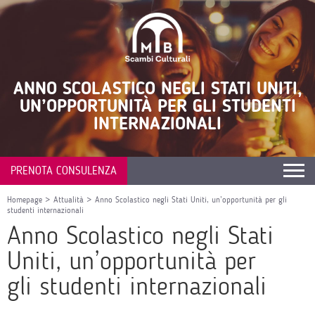
ANNO SCOLASTICO NEGLI STATI UNITI,
UN’OPPORTUNITÀ PER GLI STUDENTI
INTERNAZIONALI
PRENOTA CONSULENZA
Homepage
>
Attualità
>
Anno Scolastico negli Stati Uniti, un’opportunità per gli
studenti internazionali
Anno Scolastico negli Stati
Uniti, un’opportunità per
gli studenti internazionali