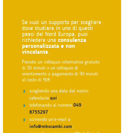
Se vuoi un supporto per scegliere
dove studiare in uno di questi
paesi del Nord Europa, puoi
richiedere una
consulenza
personalizzata e non
vincolante
.
Prenota un colloquio informativo gratuito
di 30 minuti o un colloquio di
orientamento a pagamento di 90 minuti
al costo di 90€:
scegliendo una data dal nostro
calendario
qui
;
telefonando al numero
049
8755297
;
scrivendo un’e-mail a
info@mbscambi.com
;