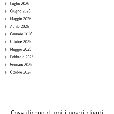
Luglio 2026
Giugno 2026
Maggio 2026
Aprile 2026
Gennaio 2026
Ottobre 2025
Maggio 2025
Febbraio 2025
Gennaio 2025
Ottobre 2024
Cosa dicono di noi i nostri clienti