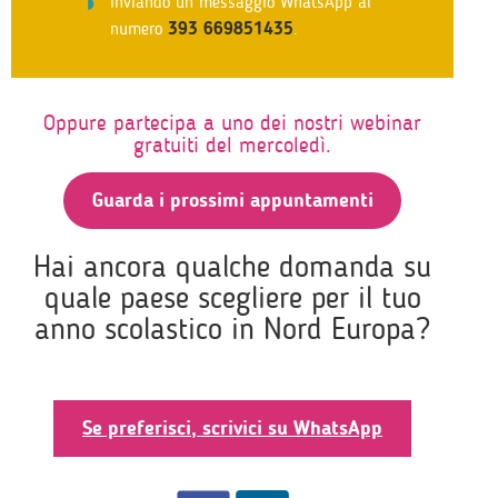
inviando un messaggio WhatsApp al
numero
393 669851435
.
Oppure partecipa a uno dei nostri webinar
gratuiti del mercoledì.
Guarda i prossimi appuntamenti
Hai ancora qualche domanda su
quale paese scegliere per il tuo
anno scolastico in Nord Europa?
Se preferisci, scrivici su WhatsApp