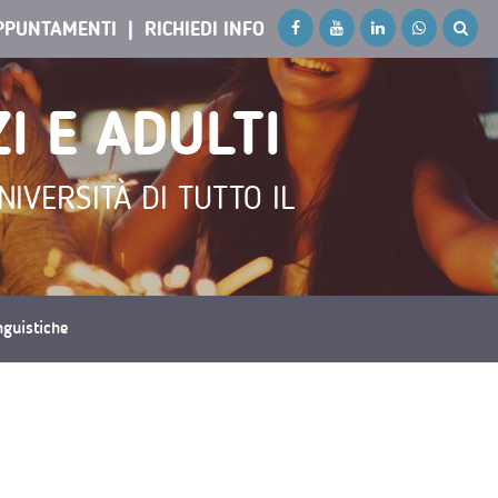
PPUNTAMENTI
RICHIEDI INFO
I E ADULTI
IVERSITÀ DI TUTTO IL
inguistiche