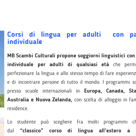
Corsi di lingua per adulti con pa
individuale
MB Scambi Culturali propone soggiorni linguistici con
individuale per adulti di qualsiasi età
che perm
perfezionare la lingua e allo stesso tempo di fare esperienz
e di incontrare persone di tutto il mondo. I programmi so
presso scuole internazionali in
Europa, Canada, Sta
Australia e Nuova Zelanda,
con scelta di alloggio in fa
residence.
Lo studente può scegliere fra molti programmi c
dal
“classico” corso di lingua all’estero a 