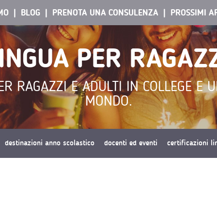
AMO
BLOG
PRENOTA UNA CONSULENZA
PROSSIMI A
LINGUA PER RAGAZZ
R RAGAZZI E ADULTI IN COLLEGE E UN
MONDO.
destinazioni anno scolastico
docenti ed eventi
certificazioni l