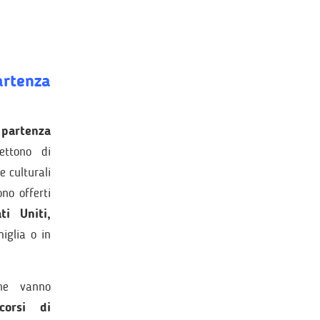
rtenza
 partenza
ettono di
e culturali
no offerti
ti Uniti,
miglia o in
he vanno
corsi di