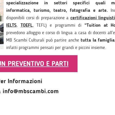
specializzazione in settori specifici quali ma
informatica, turismo, teatro, fotografia e arte.
Ino
disponibili corsi di preparazione a
certificazioni linguist
IELTS
,
TOEFL
, TEFL) e programmi di
“Tuition at H
prevedono alloggio e corso di lingua a casa di docenti all’
MB Scambi Culturali può partire anche
tutta la famiglia
infatti programmi pensati per grandi e piccini insieme.
 UN PREVENTIVO E PARTI
er Informazioni
 a info@mbscambi.com