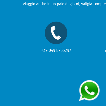
viaggio anche in un paio di giorni, valigia compre
+39 049 8755297