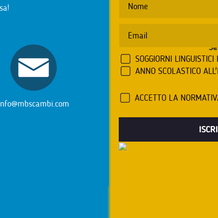
sa!
Se
SOGGIORNI LINGUISTICI 
ANNO SCOLASTICO ALL
ACCETTO LA NORMATI
info@mbscambi.com