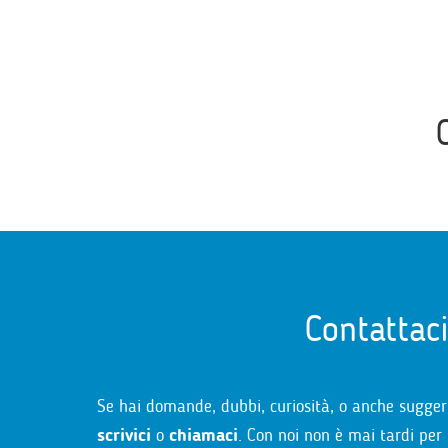
Contattac
Se hai domande, dubbi, curiosità, o anche sugger
scrivici
o
chiamaci
. Con noi non è mai tardi per 