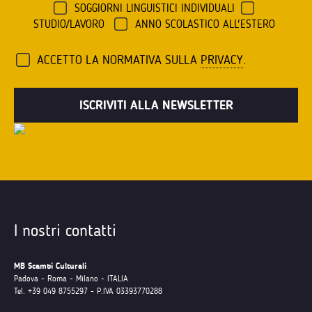
SOGGIORNI LINGUISTICI INDIVIDUALI
STUDIO/LAVORO
ANNO SCOLASTICO ALL'ESTERO
ACCETTO LA NORMATIVA SULLA
PRIVACY
.
I nostri contatti
MB Scambi Culturali
Padova - Roma - Milano - ITALIA
Tel. +39 049 8755297 - P.IVA 03393770288