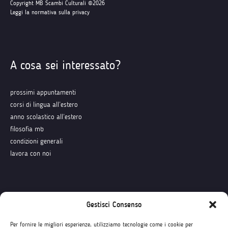
Copyright MB Scambi Culturali ©2026
Leggi la normativa sulla privacy
A cosa sei interessato?
prossimi appuntamenti
corsi di lingua all’estero
anno scolastico all’estero
filosofia mb
condizioni generali
lavora con noi
Seguici su
Gestisci Consenso
Per fornire le migliori esperienze, utilizziamo tecnologie come i cookie per