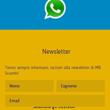
Newsletter
Tieniti sempre informato, iscriviti alla newsletter di MB
Scambi!
Seleziona gli interessi
*