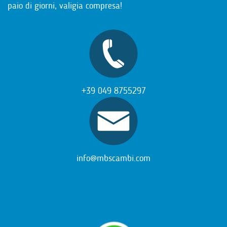
paio di giorni, valigia compresa!
+39 049 8755297
info@mbscambi.com