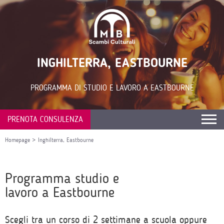
INGHILTERRA, EASTBOURNE
PROGRAMMA DI STUDIO E LAVORO A EASTBOURNE
PRENOTA CONSULENZA
Homepage
>
Inghilterra, Eastbourne
Programma studio e
lavoro a Eastbourne
Scegli tra un corso di 2 settimane a scuola oppure