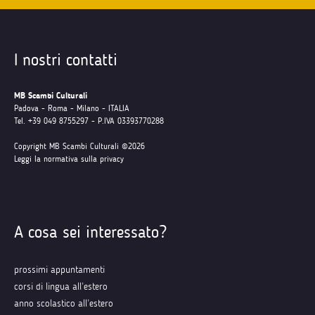
I nostri contatti
MB Scambi Culturali
Padova - Roma - Milano - ITALIA
Tel. +39 049 8755297 - P.IVA 03393770288
Copyright MB Scambi Culturali ©2026
Leggi la normativa sulla privacy
A cosa sei interessato?
prossimi appuntamenti
corsi di lingua all’estero
anno scolastico all’estero