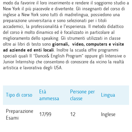
modo da favorire il loro inserimento e rendere il soggiorno studio a
New York il più piacevole e divertente. Gli insegnanti del corso di
inglese a New York sono tutti di madrelingua, possiedono una
preparazione universitaria e sono selezionati per i titoli
accademici, la professionalità e l'esperienza. Il metodo didattico
del corso è molto dinamico ed è focalizzato in particolare al
miglioramento dello speaking. Gli strumenti utilizzati in classe
oltre ai libri di testo sono
giornali, video, computers e visite
ad aziende ed enti locali
. Inoltre la scuola offre programmi
speciali quali Il “Dance& English Program” oppure gli Intensive o
Junior Internship che consentono di conoscere da vicino la realtà
artistica e lavorativa degli USA.
Età
Persone per
Tipo di corso
Lingua
ammessa
classe
Preparazione
17/99
12
Inglese
Esami