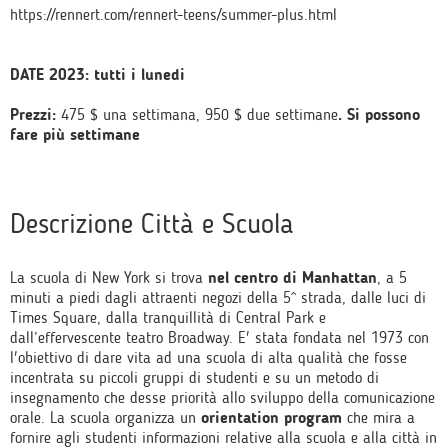
https://rennert.com/rennert-teens/summer-plus.html
DATE 2023: tutti i lunedi
Prezzi:
475 $ una settimana, 950 $ due settimane
. Si possono
fare più settimane
Descrizione Città e Scuola
La scuola di New York si trova
nel centro di Manhattan
, a 5
minuti a piedi dagli attraenti negozi della 5^ strada, dalle luci di
Times Square, dalla tranquillità di Central Park e
dall’effervescente teatro Broadway. E' stata fondata nel 1973 con
l'obiettivo di dare vita ad una scuola di alta qualità che fosse
incentrata su piccoli gruppi di studenti e su un metodo di
insegnamento che desse priorità allo sviluppo della comunicazione
orale. La scuola organizza un
orientation program
che mira a
fornire agli studenti informazioni relative alla scuola e alla città in