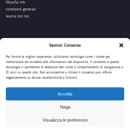
filosofia mb
condizioni generali
lavora con noi
Seguici su
Gestisci Consenso
Per fornire le migliori esperienze, utilizziamo tecnologie come i cookie per
memorizzare e/o accedere alle informazioni del dispositivo. Il consenso a queste
tecnologie ci permetterà di elaborare dati come il comportamento di navigazione o
ID unici su questo sito. Non acconsentire o ritirare il consenso può influire
negativamente su alcune caratteristiche e funzioni.
Accetta
Nega
Visualizza le preferenze