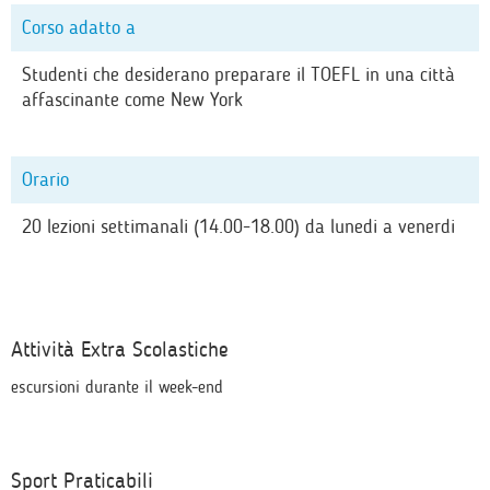
Corso adatto a
Studenti che desiderano preparare il TOEFL in una città
affascinante come New York
Orario
20 lezioni settimanali (14.00-18.00) da lunedi a venerdi
Attività Extra Scolastiche
escursioni durante il week-end
Sport Praticabili