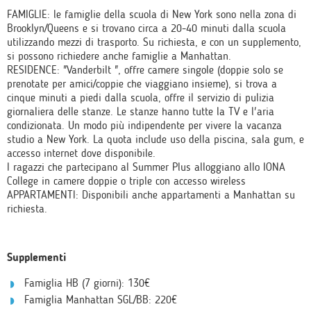
FAMIGLIE: le famiglie della scuola di New York sono nella zona di
Brooklyn/Queens e si trovano circa a 20-40 minuti dalla scuola
utilizzando mezzi di trasporto. Su richiesta, e con un supplemento,
si possono richiedere anche famiglie a Manhattan.
RESIDENCE: "Vanderbilt ", offre camere singole (doppie solo se
prenotate per amici/coppie che viaggiano insieme), si trova a
cinque minuti a piedi dalla scuola, offre il servizio di pulizia
giornaliera delle stanze. Le stanze hanno tutte la TV e l'aria
condizionata. Un modo più indipendente per vivere la vacanza
studio a New York. La quota include uso della piscina, sala gum, e
accesso internet dove disponibile.
I ragazzi che partecipano al Summer Plus alloggiano allo IONA
College in camere doppie o triple con accesso wireless
APPARTAMENTI: Disponibili anche appartamenti a Manhattan su
richiesta.
Supplementi
Famiglia HB (7 giorni):
130€
Famiglia Manhattan SGL/BB:
220€