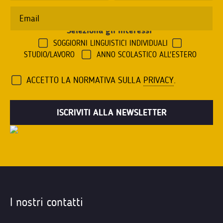
Seleziona gli interessi
*
SOGGIORNI LINGUISTICI INDIVIDUALI
STUDIO/LAVORO
ANNO SCOLASTICO ALL'ESTERO
ACCETTO LA NORMATIVA SULLA
PRIVACY
.
I nostri contatti