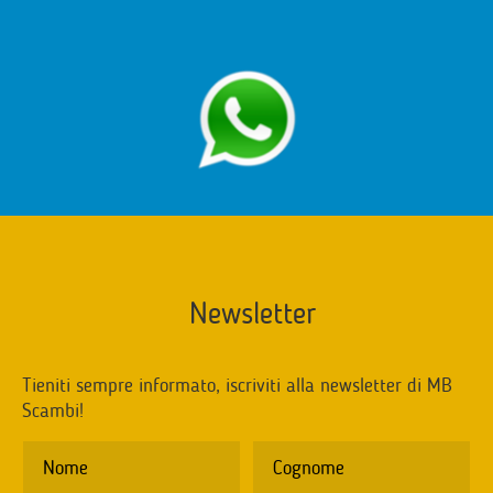
Newsletter
Tieniti sempre informato, iscriviti alla newsletter di MB
Scambi!