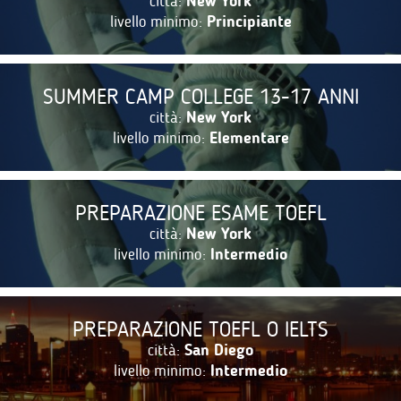
città:
New York
livello minimo:
Principiante
SUMMER CAMP COLLEGE 13-17 ANNI
città:
New York
livello minimo:
Elementare
PREPARAZIONE ESAME TOEFL
città:
New York
livello minimo:
Intermedio
PREPARAZIONE TOEFL O IELTS
città:
San Diego
livello minimo:
Intermedio