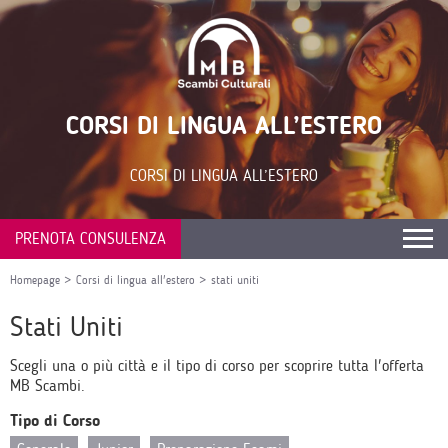
CORSI DI LINGUA ALL’ESTERO
CORSI DI LINGUA ALL’ESTERO
PRENOTA CONSULENZA
Homepage
>
Corsi di lingua all'estero
>
stati uniti
Stati Uniti
Scegli una o più città e il tipo di corso per scoprire tutta l'offerta
MB Scambi.
Tipo di Corso