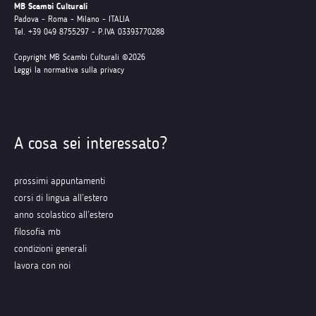
MB Scambi Culturali
Padova - Roma - Milano - ITALIA
Tel. +39 049 8755297 - P.IVA 03393770288
Copyright MB Scambi Culturali ©2026
Leggi la normativa sulla privacy
A cosa sei interessato?
prossimi appuntamenti
corsi di lingua all’estero
anno scolastico all’estero
filosofia mb
condizioni generali
lavora con noi