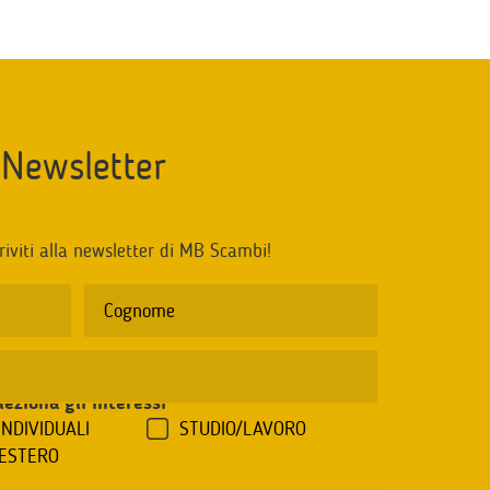
Newsletter
riviti alla newsletter di MB Scambi!
leziona gli interessi
*
INDIVIDUALI
STUDIO/LAVORO
'ESTERO