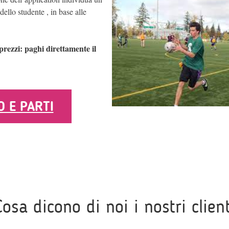
ello studente , in base alle
rezzi: paghi direttamente il
O E PARTI
Cosa dicono di noi i nostri client