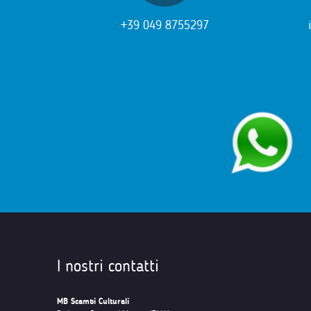
+39 049 8755297
I nostri contatti
MB Scambi Culturali