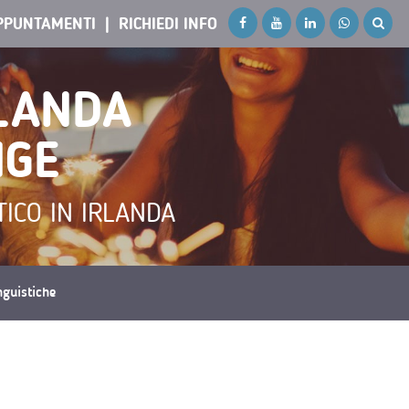
PPUNTAMENTI
RICHIEDI INFO
RLANDA
NGE
TICO IN IRLANDA
inguistiche