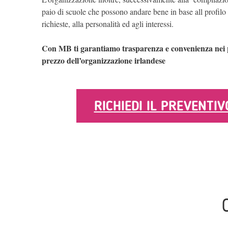
paio di scuole che possono andare bene in base all profilo d
richieste, alla personalità ed agli interessi.
Con MB ti garantiamo trasparenza e convenienza nei p
prezzo dell’organizzazione irlandese
RICHIEDI IL PREVENTIV