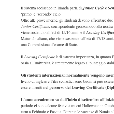
e
Il sistema scolastico in Irlanda parla di
Junior Cycle
Sen
‘primo’ e ‘secondo’ ciclo.
Oltre alle prove interne, gli studenti devono affrontare due
Junior Certificate
, corrispondente grossomodo alla nostra 
viene sostenuto all’età di 15/16 anni, e il
Leaving Certific
Maturità italiano, che viene sostenuto all’età di 17/18 anni
una Commissione d’esame di Stato.
Il
Leaving Certificate
è di estrema importanza, in quanto l’
ossia all’università, è strettamente legato al punteggio stab
Gli studenti internazionali normalmente vengono inseri
livello di inglese e l’iter scolastici sono buoni si può essere
nel percorso del Leaving Certificate (Di
essere inseriti
L’anno accademico va dall’inizio di settembre all’inizi
periodo ci sono alcune festività tra cui Halloween in Ottob
term a Febbraio e Pasqua. Durante le vacanze di Natale e