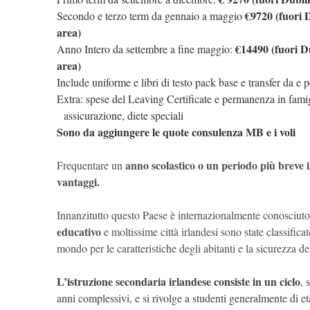
€9720 (fuori 
Secondo e terzo term da gennaio a maggio
area)
€14490 (fuori D
Anno Intero da settembre a fine maggio:
area)
Include uniforme e libri di testo pack base e transfer da e p
Extra: spese del Leaving Certificate e permanenza in famig
assicurazione, diete speciali
Sono da aggiungere le quote consulenza MB e i voli
anno scolastico o un periodo più breve 
Frequentare un
vantaggi.
Innanzitutto questo Paese è internazionalmente conosciuto
educativo
e moltissime città irlandesi sono state classificat
mondo per le caratteristiche degli abitanti e la sicurezza de
L’istruzione secondaria irlandese consiste in un ciclo
, 
anni complessivi, e si rivolge a studenti generalmente di et