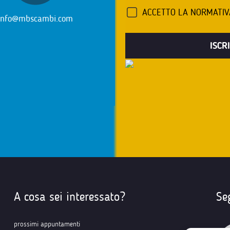
ACCETTO LA NORMATI
info@mbscambi.com
A cosa sei interessato?
Se
prossimi appuntamenti