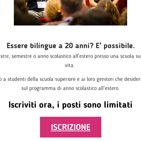
Essere bilingue a 20 anni? E’ possibile.
tre, semestre o anno scolastico all’estero presso una scuola s
vita.
to a studenti della scuola superiore e ai loro genitori che deside
sul programma di anno scolastico all’estero.
Iscriviti ora, i posti sono limitati
ISCRIZIONE