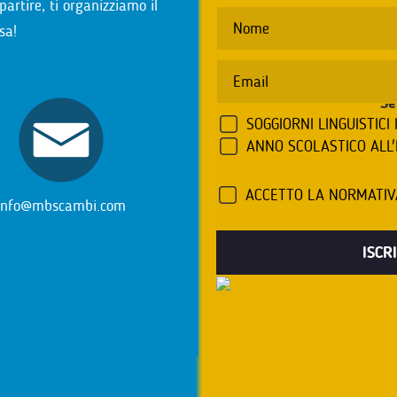
partire, ti organizziamo il
sa!
Se
SOGGIORNI LINGUISTICI 
ANNO SCOLASTICO ALL
ACCETTO LA NORMATI
info@mbscambi.com