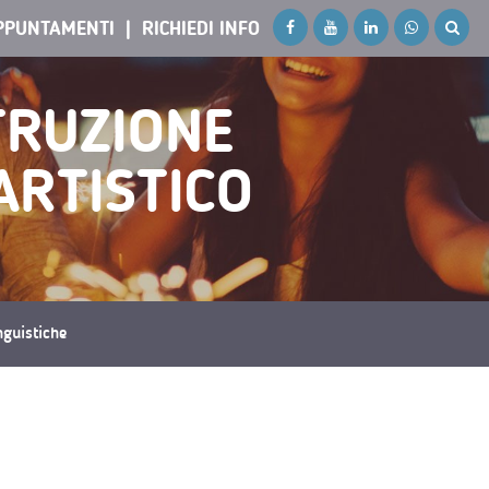
PPUNTAMENTI
RICHIEDI INFO
STRUZIONE
ARTISTICO
inguistiche