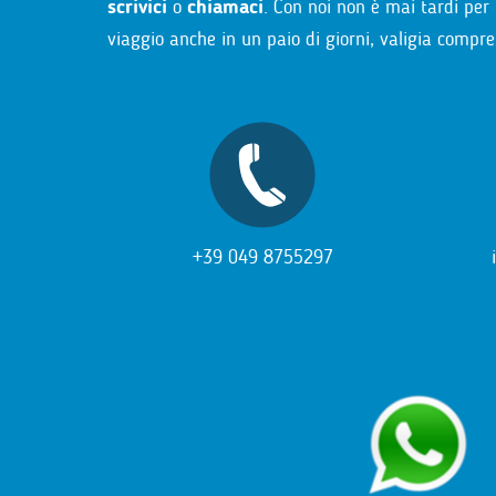
scrivici
o
chiamaci
. Con noi non è mai tardi per 
viaggio anche in un paio di giorni, valigia compre
+39 049 8755297