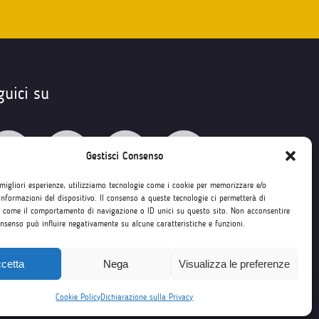
guici su
Gestisci Consenso
 migliori esperienze, utilizziamo tecnologie come i cookie per memorizzare e/o
informazioni del dispositivo. Il consenso a queste tecnologie ci permetterà di
i come il comportamento di navigazione o ID unici su questo sito. Non acconsentire
consenso può influire negativamente su alcune caratteristiche e funzioni.
cetta
Nega
Visualizza le preferenze
Cookie Policy
Dichiarazione sulla Privacy