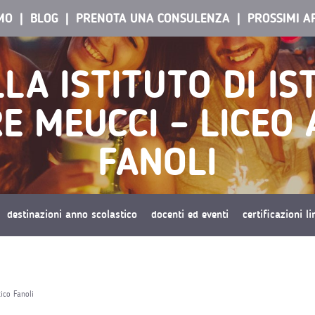
AMO
BLOG
PRENOTA UNA CONSULENZA
PROSSIMI A
LA ISTITUTO DI I
E MEUCCI – LICEO 
FANOLI
destinazioni anno scolastico
docenti ed eventi
certificazioni l
tico Fanoli