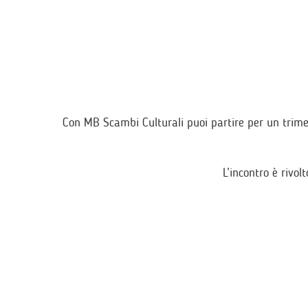
Con MB Scambi Culturali puoi partire per un trimes
L’incontro è rivol