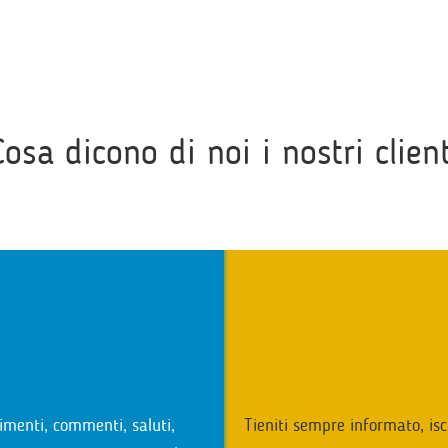
Cosa dicono di noi i nostri client
i
imenti, commenti, saluti,
Tieniti sempre informato, isc