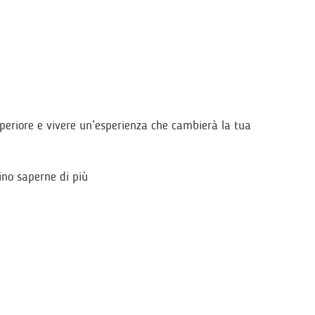
uperiore e vivere un’esperienza che cambierà la tua
rino saperne di più