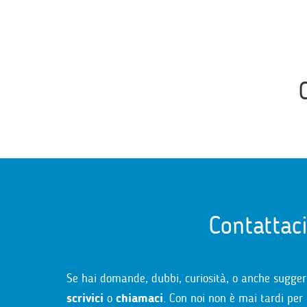
Contattac
Se hai domande, dubbi, curiosità, o anche sugger
scrivici
o
chiamaci
. Con noi non è mai tardi per 