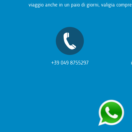
viaggio anche in un paio di giorni, valigia compre
+39 049 8755297