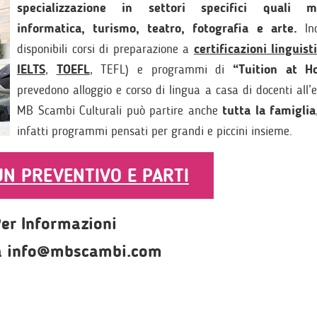
specializzazione in settori specifici quali ma
informatica, turismo, teatro, fotografia e arte.
Ino
disponibili corsi di preparazione a
certificazioni linguist
IELTS
,
TOEFL
, TEFL) e programmi di
“Tuition at H
prevedono alloggio e corso di lingua a casa di docenti all’
MB Scambi Culturali può partire anche
tutta la famiglia
infatti programmi pensati per grandi e piccini insieme.
 UN PREVENTIVO E PARTI
er Informazioni
 a info@mbscambi.com