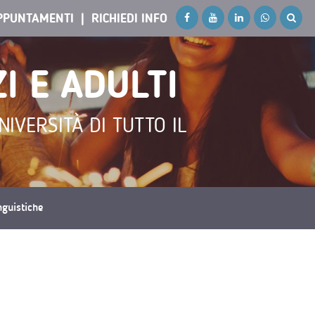
PPUNTAMENTI
RICHIEDI INFO
I E ADULTI
IVERSITÀ DI TUTTO IL
inguistiche