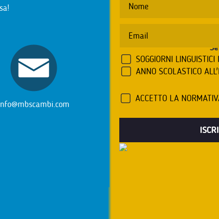
sa!
Se
SOGGIORNI LINGUISTICI 
ANNO SCOLASTICO ALL
ACCETTO LA NORMATI
info@mbscambi.com