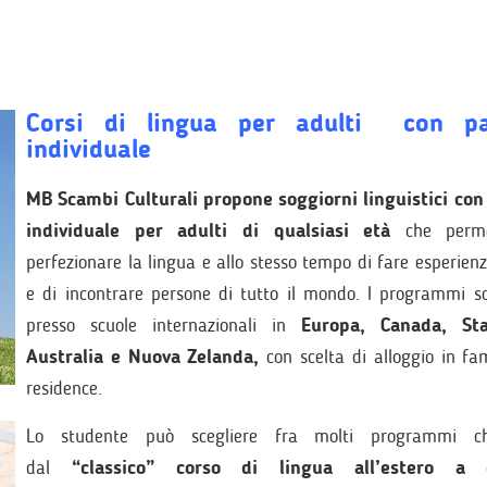
Corsi di lingua per adulti con pa
individuale
MB Scambi Culturali propone soggiorni linguistici con
individuale per adulti di qualsiasi età
che perm
perfezionare la lingua e allo stesso tempo di fare esperienz
e di incontrare persone di tutto il mondo. I programmi so
presso scuole internazionali in
Europa, Canada, Sta
Australia e Nuova Zelanda,
con scelta di alloggio in fa
residence.
Lo studente può scegliere fra molti programmi c
dal
“classico” corso di lingua all’estero a 