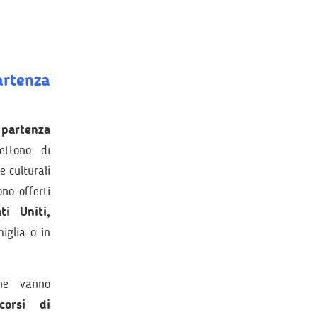
rtenza
 partenza
ettono di
e culturali
no offerti
ti Uniti,
miglia o in
he vanno
corsi di