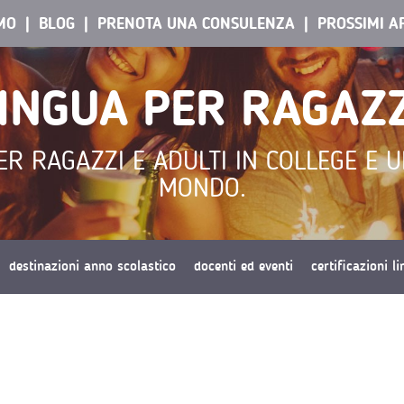
AMO
BLOG
PRENOTA UNA CONSULENZA
PROSSIMI A
LINGUA PER RAGAZZ
R RAGAZZI E ADULTI IN COLLEGE E UN
MONDO.
destinazioni anno scolastico
docenti ed eventi
certificazioni l