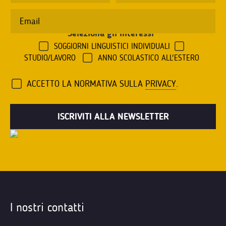
Seleziona gli interessi
*
SOGGIORNI LINGUISTICI INDIVIDUALI
STUDIO/LAVORO
ANNO SCOLASTICO ALL'ESTERO
ACCETTO LA NORMATIVA SULLA
PRIVACY
.
I nostri contatti