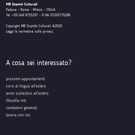
MB Scambi Culturali
Padova - Roma - Milano - ITALIA
Tel. +39 049 8755297 - P.IVA 03393770288
Copyright MB Scambi Culturali ©2026
Leggi la normativa sulla privacy
A cosa sei interessato?
prossimi appuntamenti
corsi di lingua all’estero
anno scolastico all’estero
filosofia mb
condizioni generali
lavora con noi