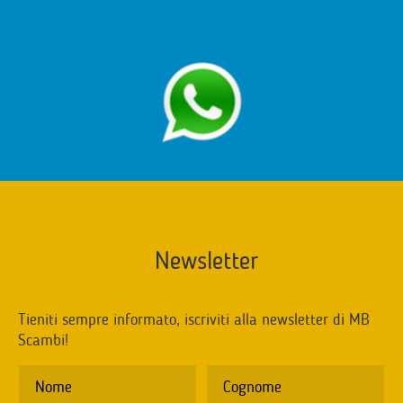
Newsletter
Tieniti sempre informato, iscriviti alla newsletter di MB
Scambi!