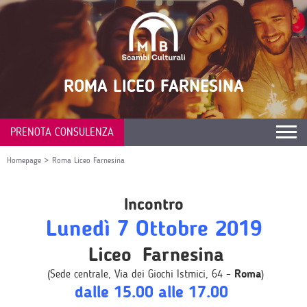
ROMA LICEO FARNESINA
PRENOTA CONSULENZA
Homepage
>
Roma Liceo Farnesina
Incontro
Lunedì 7 Ottobre
2019
Liceo Farnesina
(Sede centrale, Via dei Giochi Istmici, 64 –
Roma
)
dalle 15.00 alle 17.00