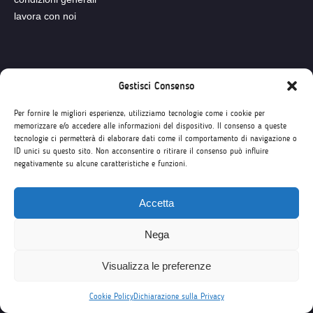
lavora con noi
Seguici su
Gestisci Consenso
Per fornire le migliori esperienze, utilizziamo tecnologie come i cookie per
memorizzare e/o accedere alle informazioni del dispositivo. Il consenso a queste
tecnologie ci permetterà di elaborare dati come il comportamento di navigazione o
ID unici su questo sito. Non acconsentire o ritirare il consenso può influire
negativamente su alcune caratteristiche e funzioni.
Accetta
Nega
Visualizza le preferenze
Cookie Policy
Dichiarazione sulla Privacy