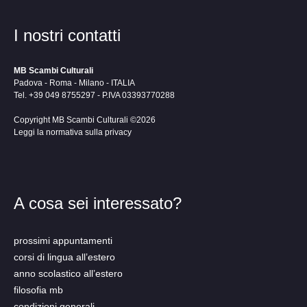
I nostri contatti
MB Scambi Culturali
Padova - Roma - Milano - ITALIA
Tel. +39 049 8755297 - P.IVA 03393770288
Copyright MB Scambi Culturali ©2026
Leggi la normativa sulla privacy
A cosa sei interessato?
prossimi appuntamenti
corsi di lingua all’estero
anno scolastico all’estero
filosofia mb
condizioni generali