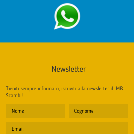
Newsletter
Tieniti sempre informato, iscriviti alla newsletter di MB
Scambi!