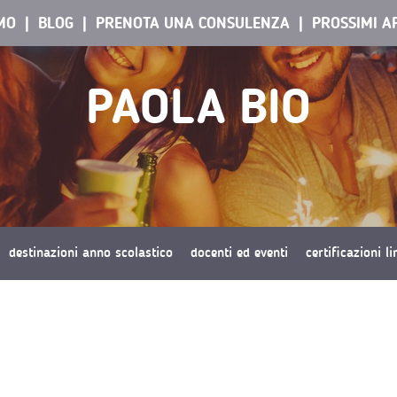
AMO
BLOG
PRENOTA UNA CONSULENZA
PROSSIMI A
PAOLA BIO
destinazioni anno scolastico
docenti ed eventi
certificazioni l