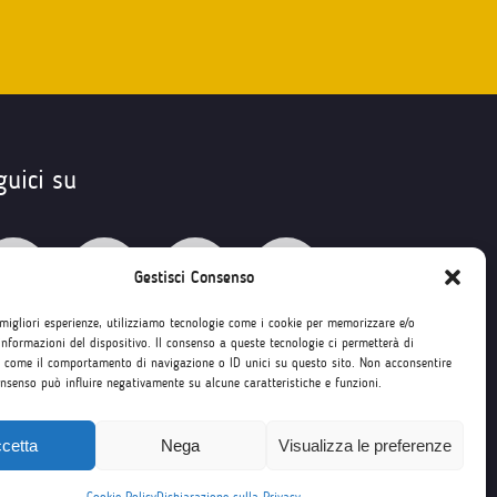
guici su
Gestisci Consenso
 migliori esperienze, utilizziamo tecnologie come i cookie per memorizzare e/o
informazioni del dispositivo. Il consenso a queste tecnologie ci permetterà di
i come il comportamento di navigazione o ID unici su questo sito. Non acconsentire
consenso può influire negativamente su alcune caratteristiche e funzioni.
cetta
Nega
Visualizza le preferenze