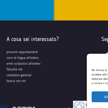
A cosa sei interessato?
Se
prossimi appuntamenti
corsi di lingua all’estero
anno scolastico all’estero
filosofia mb
Per fornire le
accedere alle 
condizioni generali
elaborare dat
lavora con noi
o ritirare il 
Ac