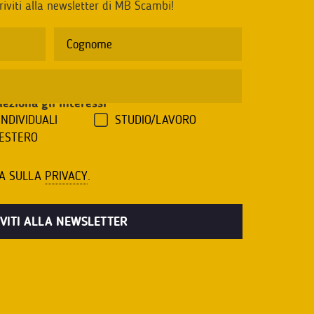
riviti alla newsletter di MB Scambi!
leziona gli interessi
*
INDIVIDUALI
STUDIO/LAVORO
'ESTERO
VA SULLA
PRIVACY
.