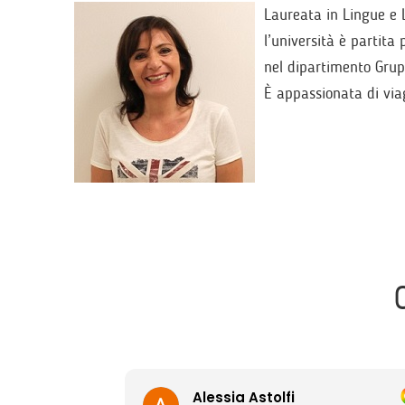
Laureata in Lingue e L
l’università è partita
nel dipartimento Grup
È appassionata di via
Alessia Astolfi