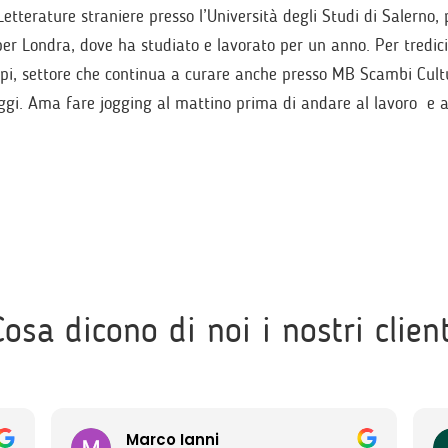
etterature straniere presso l’Università degli Studi di Salerno,
 per Londra, dove ha studiato e lavorato per un anno. Per tredic
pi, settore che continua a curare anche presso MB Scambi Cultu
ggi. Ama fare jogging al mattino prima di andare al lavoro e as
Cosa dicono di noi i nostri client
Marco Ianni