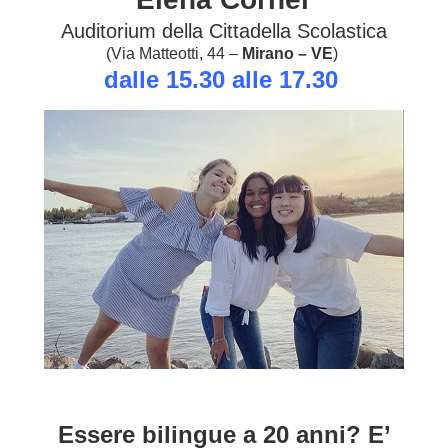
Auditorium della Cittadella Scolastica
(Via Matteotti, 44 –
Mirano – VE
)
dalle 15.30 alle 17.30
Essere bilingue a 20 anni? E’