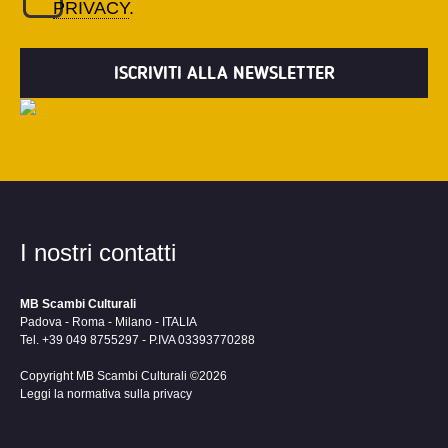
PRIVACY
.
I nostri contatti
MB Scambi Culturali
Padova - Roma - Milano - ITALIA
Tel. +39 049 8755297 - P.IVA 03393770288
Copyright MB Scambi Culturali ©2026
Leggi la normativa sulla privacy