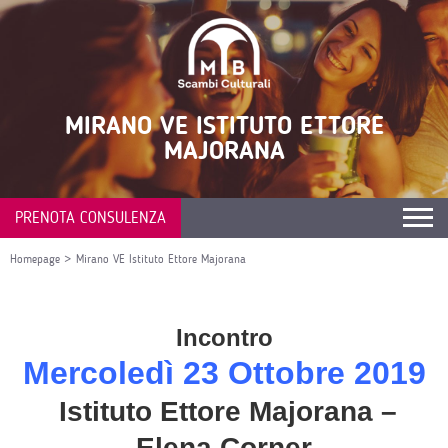
MIRANO VE ISTITUTO ETTORE
MAJORANA
PRENOTA CONSULENZA
Homepage
>
Mirano VE Istituto Ettore Majorana
Incontro
Mercoledì 23 Ottobre
2019
Istituto Ettore Majorana –
Elena Corner