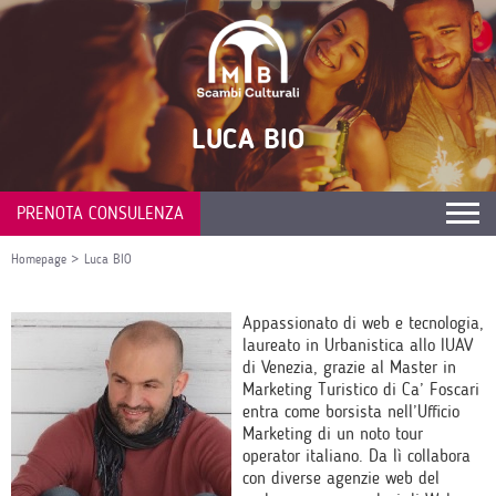
LUCA BIO
PRENOTA CONSULENZA
Homepage
>
Luca BIO
Appassionato di web e tecnologia,
laureato in Urbanistica allo IUAV
di Venezia, grazie al Master in
Marketing Turistico di Ca’ Foscari
entra come borsista nell’Ufficio
Marketing di un noto tour
operator italiano. Da lì collabora
con diverse agenzie web del