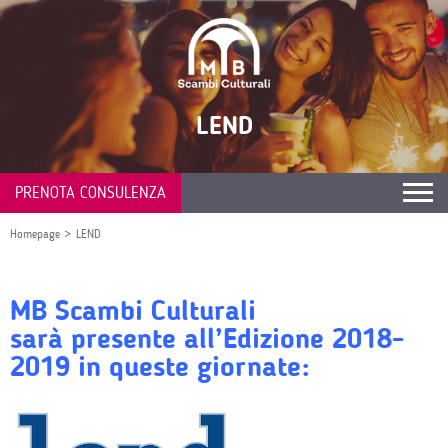
LEND
PRENOTA CONSULENZA
Homepage
>
LEND
MB Scambi Culturali
sarà presente all’Edizione 2018-
2019 in queste giornate: