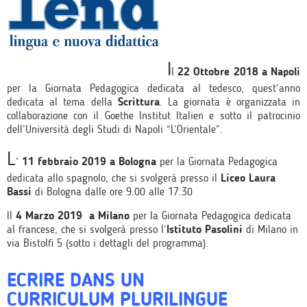
I
l
22 Ottobre 2018 a Napoli
per la Giornata Pedagogica dedicata al tedesco, quest’anno
dedicata al tema della
Scrittura
. La giornata è organizzata in
collaborazione con il Goethe Institut Italien e sotto il patrocinio
dell’Università degli Studi di Napoli “L’Orientale”.
L
‘
11 febbraio 2019 a Bologna
per la Giornata Pedagogica
dedicata allo spagnolo, che si svolgerà presso il
Liceo Laura
Bassi
di Bologna dalle ore 9.00 alle 17.30
Il
4 Marzo 2019
a
Milano
per la Giornata Pedagogica dedicata
al francese, che si svolgerà presso l’
Istituto Pasolini
di Milano in
via Bistolfi 5 (sotto i dettagli del programma).
ECRIRE DANS UN
CURRICULUM PLURILINGUE