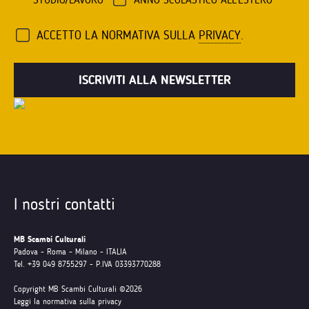
ACCETTO LA NORMATIVA SULLA
PRIVACY
.
I nostri contatti
MB Scambi Culturali
Padova - Roma - Milano - ITALIA
Tel. +39 049 8755297 - P.IVA 03393770288
Copyright MB Scambi Culturali ©2026
Leggi la normativa sulla privacy