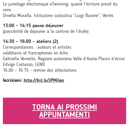
Le jumelage électronique eTwinning: quand l’écriture prend du
sens
Ornella Musella, Istituzione scolastica “Luigi Barone”, Verrès
13:00 – 14:15 pause déjeuner
(possibilité de déjeuner à la cantine de l’école)
14:30 – 16:00 – ateliers (2)
Correspondances : auteurs et artistes
valdôtains et francophones en écho
Gabriella Vernetto, Regione autonoma Valle d’Aosta Plaisir d’écrire
Edvige Costanzo, LEND
16:00 – 16:15 – remise des attestations
Iscrizioni:
http://bit.ly/JPMilan
TORNA AI PROSSIMI
APPUNTAMENTI