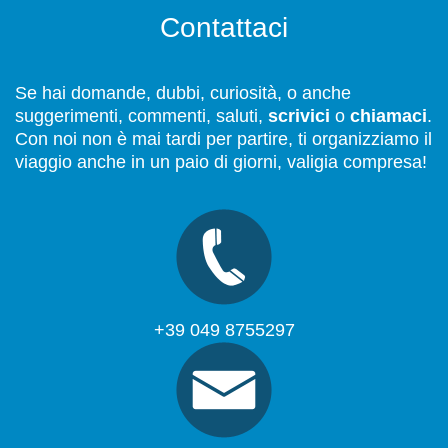
Contattaci
Se hai domande, dubbi, curiosità, o anche
suggerimenti, commenti, saluti,
scrivici
o
chiamaci
.
Con noi non è mai tardi per partire, ti organizziamo il
viaggio anche in un paio di giorni, valigia compresa!
+39 049 8755297