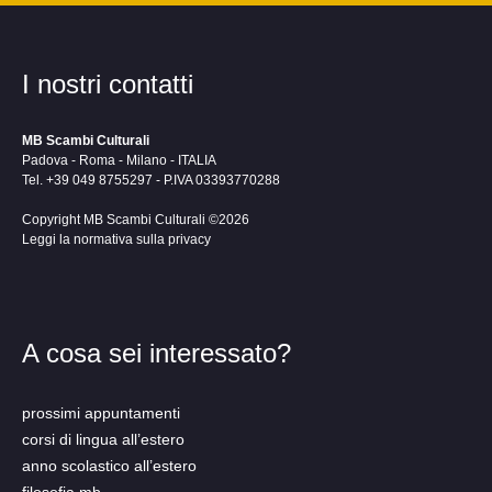
I nostri contatti
MB Scambi Culturali
Padova - Roma - Milano - ITALIA
Tel. +39 049 8755297 - P.IVA 03393770288
Copyright MB Scambi Culturali ©2026
Leggi la normativa sulla privacy
A cosa sei interessato?
prossimi appuntamenti
corsi di lingua all’estero
anno scolastico all’estero