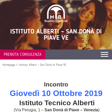
ISTITUTO ALBERTI – SAN DONÀ DI
PIAVE VE
PRENOTA CONSULENZA
Homepage
>
Istituto Alberti – San Donà di Piave VE
Incontro
Giovedì 10 Ottobre
2019
Istituto Tecnico Alberti
(Via Perugia, 1 –
San Donà di Piave – Venezia
)