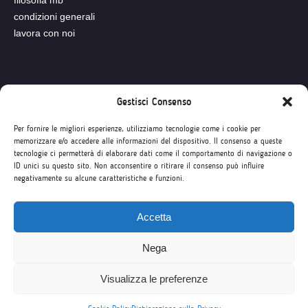
filosofia mb
condizioni generali
lavora con noi
Seguici su
Gestisci Consenso
Per fornire le migliori esperienze, utilizziamo tecnologie come i cookie per
memorizzare e/o accedere alle informazioni del dispositivo. Il consenso a queste
tecnologie ci permetterà di elaborare dati come il comportamento di navigazione o
ID unici su questo sito. Non acconsentire o ritirare il consenso può influire
negativamente su alcune caratteristiche e funzioni.
Accetta
Nega
Visualizza le preferenze