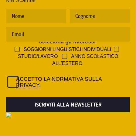
MB Scambi!
Seleziona gli interessi
*
SOGGIORNI LINGUISTICI INDIVIDUALI
STUDIO/LAVORO
ANNO SCOLASTICO
ALL'ESTERO
ACCETTO LA NORMATIVA SULLA
PRIVACY
.