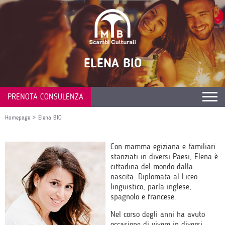
ELENA BIO
PRENOTA CONSULENZA
Homepage
>
Elena BIO
Con mamma egiziana e familiari
stanziati in diversi Paesi, Elena è
cittadina del mondo dalla
nascita. Diplomata al Liceo
linguistico, parla inglese,
spagnolo e francese.
Nel corso degli anni ha avuto
occasione di vivere in diversi