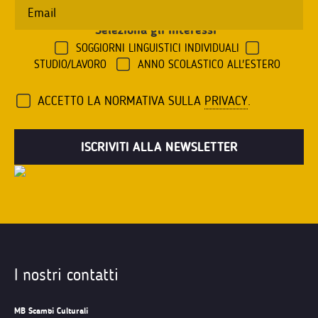
Seleziona gli interessi
*
SOGGIORNI LINGUISTICI INDIVIDUALI
STUDIO/LAVORO
ANNO SCOLASTICO ALL'ESTERO
ACCETTO LA NORMATIVA SULLA
PRIVACY
.
I nostri contatti
MB Scambi Culturali