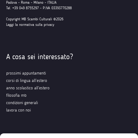
Padova - Roma - Milano - ITALIA
Tel. +39 049 8755297 - P.IVA 03393770288
Copyright MB Scambi Culturali ©2026
Leggi la normativa sulla privacy
A cosa sei interessato?
prossimi appuntamenti
corsi di lingua all’estero
anno scolastico all’estero
filosofia mb
condizioni generali
lavora con noi
Seguici su