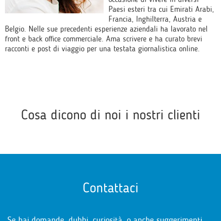
Paesi esteri tra cui Emirati Arabi,
Francia, Inghilterra, Austria e
Belgio. Nelle sue precedenti esperienze aziendali ha lavorato nel
front e back office commerciale. Ama scrivere e ha curato brevi
racconti e post di viaggio per una testata giornalistica online.
Cosa dicono di noi i nostri clienti
Contattaci
Se hai domande, dubbi, curiosità, o anche suggerimenti,