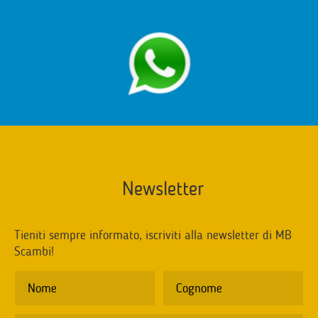
Newsletter
Tieniti sempre informato, iscriviti alla newsletter di MB
Scambi!