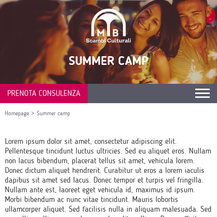
SUMMER CAMP
PRENOTA CONSULENZA
Homepage
>
Summer camp
Lorem ipsum dolor sit amet, consectetur adipiscing elit.
Pellentesque tincidunt luctus ultricies. Sed eu aliquet eros. Nullam
non lacus bibendum, placerat tellus sit amet, vehicula lorem.
Donec dictum aliquet hendrerit. Curabitur ut eros a lorem iaculis
dapibus sit amet sed lacus. Donec tempor et turpis vel fringilla.
Nullam ante est, laoreet eget vehicula id, maximus id ipsum.
Morbi bibendum ac nunc vitae tincidunt. Mauris lobortis
ullamcorper aliquet. Sed facilisis nulla in aliquam malesuada. Sed