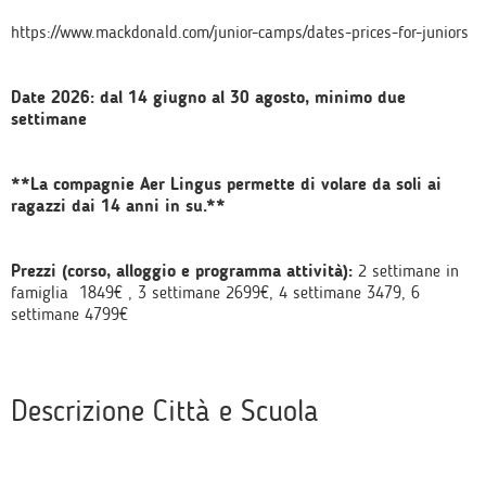
https://www.mackdonald.com/junior-camps/dates-prices-for-juniors
Date 2026: dal 14 giugno al 30 agosto, minimo due
settimane
**La compagnie Aer Lingus permette di volare da soli ai
ragazzi dai 14 anni in su.**
Prezzi (corso, alloggio e programma attività):
2 settimane in
famiglia 1849€ , 3 settimane 2699€, 4 settimane 3479, 6
settimane 4799€
Descrizione Città e Scuola