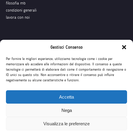
filosofia mb
condizioni generali
lavora con noi
Seguici su
Gestisci Consenso
Per fornire le migliori esperienze, utilizziamo tecnologie come i cookie per
memorizzare e/o accedere alle informazioni del dispositivo. Il consenso a queste
tecnologie ci permetterà di elaborare dati come il comportamento di navigazione o
ID unici su questo sito. Non acconsentire o ritirare il consenso può influire
negativamente su alcune caratteristiche e funzioni.
Accetta
Nega
Visualizza le preferenze