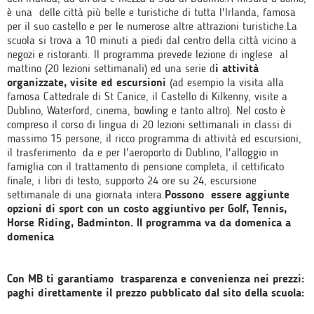
è una delle città più belle e turistiche di tutta l'Irlanda, famosa
per il suo castello e per le numerose altre attrazioni turistiche.La
scuola si trova a 10 minuti a piedi dal centro della città vicino a
negozi e ristoranti. Il programma prevede lezione di inglese al
mattino (20 lezioni settimanali) ed una serie d
i attività
organizzate, visite ed escursioni
(ad esempio la visita alla
famosa Cattedrale di St Canice, il Castello di Kilkenny, visite a
Dublino, Waterford, cinema, bowling e tanto altro). Nel costo è
compreso il corso di lingua di 20 lezioni settimanali in classi di
massimo 15 persone, il ricco programma di attività ed escursioni,
il trasferimento da e per l'aeroporto di Dublino, l'alloggio in
famiglia con il trattamento di pensione completa, il cettificato
finale, i libri di testo, supporto 24 ore su 24, escursione
settimanale di una giornata intera.
Possono essere aggiunte
opzioni di sport con un costo aggiuntivo per Golf, Tennis,
Horse Riding, Badminton. Il programma va da domenica a
domenica
Con MB ti garantiamo trasparenza e convenienza nei prezzi:
paghi direttamente il prezzo pubblicato dal sito della scuola: