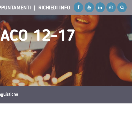
PPUNTAMENTI
RICHIEDI INFO
ACO 12-17
inguistiche