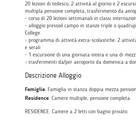
20 lezioni di tedesco, 2 attività al giorno e 2 escurs
multipla pensione completa, trasferimento da aero
- corso di 20 lezioni settimanali in classi internazion
- alloggio pressoil campo in stanze triple o quadru
College
- programma di attività extra-scolastiche: 2 attivi
e serali
- 1 escursione di una giornata intera e una di mezz
- trasferimenti da/per aeroporto da domenica a d
Descrizione Alloggio
Famiglia
: Famiglia in stanza doppia mezza pensio
Residence
: Camere multiple, pensione completa
RESIDENCE: Camere a 2 letti con bagno privato.