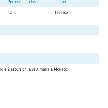
Persone per classe
Lingua
12
Tedesco
orno e 2 escursioni a settimana a Monaco