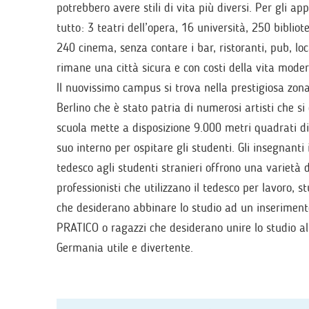
potrebbero avere stili di vita più diversi. Per gli ap
tutto: 3 teatri dell’opera, 16 università, 250 biblio
240 cinema, senza contare i bar, ristoranti, pub, loc
rimane una città sicura e con costi della vita moder
Il nuovissimo campus si trova nella prestigiosa zona
Berlino che è stato patria di numerosi artisti che s
scuola mette a disposizione 9.000 metri quadrati 
suo interno per ospitare gli studenti. Gli insegnanti
tedesco agli studenti stranieri offrono una varietà d
professionisti che utilizzano il tedesco per lavoro, 
che desiderano abbinare lo studio ad un inserimen
PRATICO o ragazzi che desiderano unire lo studio al
Germania utile e divertente.