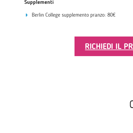
Supplementi
Berlin College supplemento pranzo:
80€
RICHIEDI IL P