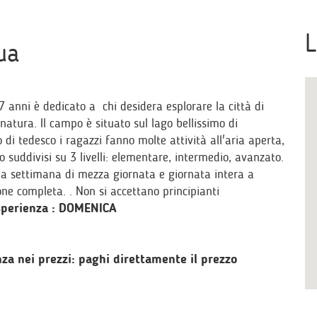
L
ua
7 anni è dedicato a chi desidera esplorare la città di
tura. Il campo è situato sul lago bellissimo di
di tedesco i ragazzi fanno molte attività all'aria aperta,
o suddivisi su 3 livelli: elementare, intermedio, avanzato.
i a settimana di mezza giornata e giornata intera a
one completa. . Non si accettano principianti
esperienza : DOMENICA
a nei prezzi: paghi direttamente il prezzo