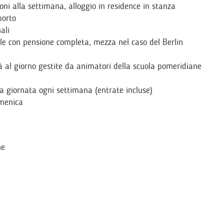
ioni alla settimana, alloggio in residence in stanza
porto
ali
ple con pensione completa, mezza nel caso del Berlin
tà al giorno gestite da animatori della scuola pomeridiane
a giornata ogni settimana (entrate incluse)
omenica
ne