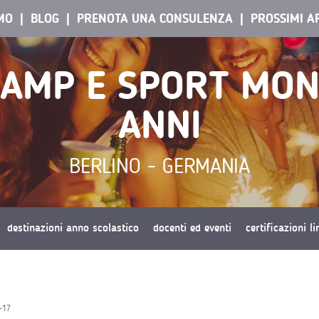
AMO
BLOG
PRENOTA UNA CONSULENZA
PROSSIMI A
AMP E SPORT MON
ANNI
BERLINO - GERMANIA
destinazioni anno scolastico
docenti ed eventi
certificazioni l
-17