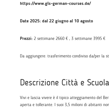
https://www.gls-german-courses.de/
Date 2025: dal 22 giugno al 10 agosto
Prezzi:
2 settimane 2660 € , 3 settimane 3995 €
Da aggiungere: trasferimento condiviso da/per la s
Descrizione Città e Scuol
Vivi e lascia vivere è il tipico atteggiamento del Be
aperta e tollerante. I suoi 3,5 milioni di abitanti no