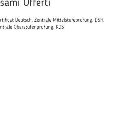
sami Offerti
rtificat Deutsch, Zentrale Mittelstufeprufung, DSH,
ntrale Oberstufenprufung, KDS