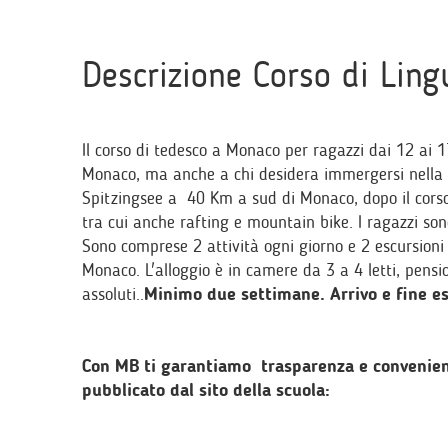
Descrizione Corso di Ling
Il corso di tedesco a Monaco per ragazzi dai 12 ai 1
Monaco, ma anche a chi desidera immergersi nella na
Spitzingsee a 40 Km a sud di Monaco, dopo il corso 
tra cui anche rafting e mountain bike. I ragazzi son
Sono comprese 2 attività ogni giorno e 2 escursion
Monaco. L'alloggio è in camere da 3 a 4 letti, pensi
assoluti..
Minimo due settimane. Arrivo e fine 
Con MB ti garantiamo trasparenza e convenienz
pubblicato dal sito della scuola: