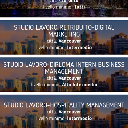
città:
Toronto
livello minimo:
Tutti
STUDIO LAVORO RETRIBUITO-DIGITAL
MARKETING
città:
Vancouver
livello minimo:
Intermedio
STUDIO LAVORO-DIPLOMA INTERN BUSINESS
MANAGEMENT
città:
Vancouver
livello minimo:
Alto Intermedio
STUDIO LAVORO-HOSPITALITY MANAGEMENT
città:
Vancouver
livello minimo:
Intermedio