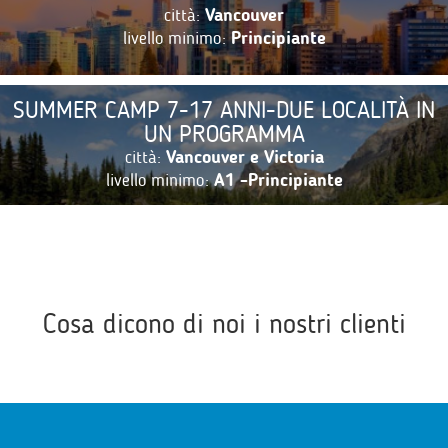
città:
Vancouver
livello minimo:
Principiante
SUMMER CAMP 7-17 ANNI-DUE LOCALITÀ IN
UN PROGRAMMA
città:
Vancouver e Victoria
livello minimo:
A1 -Principiante
Cosa dicono di noi i nostri clienti