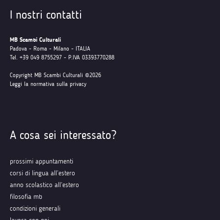
I nostri contatti
MB Scambi Culturali
Padova - Roma - Milano - ITALIA
Tel. +39 049 8755297 - P.IVA 03393770288
Copyright MB Scambi Culturali ©2026
Leggi la normativa sulla privacy
A cosa sei interessato?
prossimi appuntamenti
corsi di lingua all’estero
anno scolastico all’estero
filosofia mb
condizioni generali