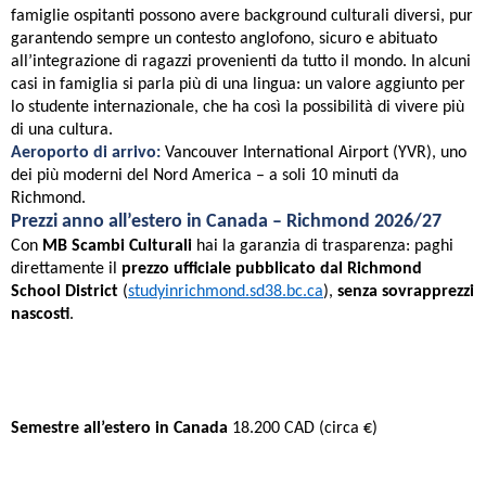
famiglie ospitanti possono avere background culturali diversi, pur
garantendo sempre un contesto anglofono, sicuro e abituato
all’integrazione di ragazzi provenienti da tutto il mondo. In alcuni
casi in famiglia si parla più di una lingua: un valore aggiunto per
lo studente internazionale, che ha così la possibilità di vivere più
di una cultura.
Aeroporto di arrivo:
Vancouver International Airport (YVR), uno
dei più moderni del Nord America – a soli 10 minuti da
Richmond.
Prezzi anno all’estero in Canada – Richmond 2026/27
Con
MB Scambi Culturali
hai la garanzia di trasparenza: paghi
direttamente il
prezzo ufficiale pubblicato dal Richmond
School District
(
studyinrichmond.sd38.bc.ca
),
senza sovrapprezzi
nascosti
.
Programma
Prezzo ufficiale Richmond SD
Semestre all’estero in Canada
18.200 CAD (circa €)