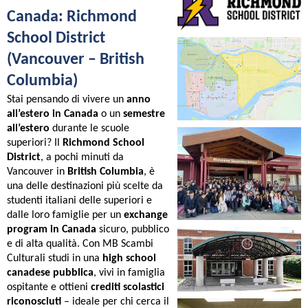
Canada: Richmond
School District
(Vancouver – British
Columbia)
Stai pensando di vivere un
anno
all’estero in Canada
o un
semestre
all’estero
durante le scuole
superiori? Il
Richmond School
District
, a pochi minuti da
Vancouver in
British Columbia
, è
una delle destinazioni più scelte da
studenti italiani delle superiori e
dalle loro famiglie per un
exchange
program in Canada
sicuro, pubblico
e di alta qualità. Con MB Scambi
Culturali studi in una
high school
canadese pubblica
, vivi in famiglia
ospitante e ottieni
crediti scolastici
riconosciuti
– ideale per chi cerca il