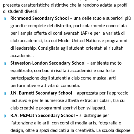
presenta caratteristiche distintive che la rendono adatta a profili
di studenti diversi:
Richmond Secondary School –
una delle scuole superiori più
grandi e complete del distretto, particolarmente conosciuta
per l’ampia offerta di corsi avanzati (AP) e per la varietà di
club accademici, tra cui Model United Nations e programmi
di leadership. Consigliata agli studenti orientati ai risultati
accademici.
Steveston-London Secondary School –
ambiente molto
equilibrato, con buoni risultati accademici e una forte
partecipazione degli studenti a club come musica, arti
performative e attività di comunità.
J.N. Burnett Secondary School –
apprezzata per l’approccio
inclusivo e per le numerose attività extracurriculari, tra cui
club creativi e programmi sportivi ben sviluppati.
R.A. McMath Secondary School –
si distingue per
l’attenzione alle arti, con corsi di media arts, fotografia e
design, oltre a spazi dedicati alla creatività. La scuola dispone