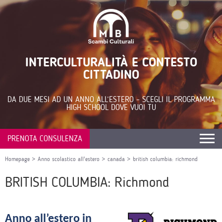
INTERCULTURALITÀ E CONTESTO
CITTADINO
DA DUE MESI AD UN ANNO ALL’ESTERO – SCEGLI IL PROGRAMMA
HIGH SCHOOL DOVE VUOI TU
PRENOTA CONSULENZA
Homepage
>
Anno scolastico all'estero
>
canada
>
british columbia: richmond
BRITISH COLUMBIA: Richmond
Anno all’estero in