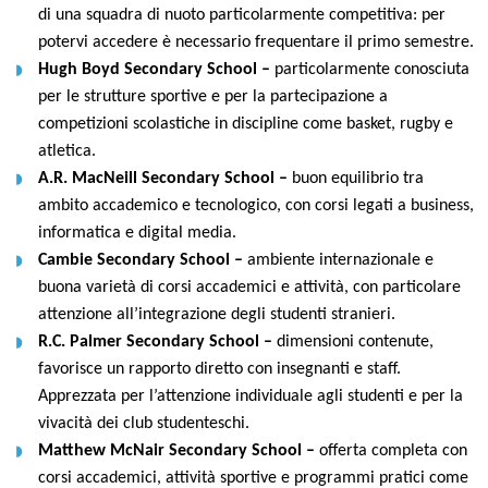
di una squadra di nuoto particolarmente competitiva: per
potervi accedere è necessario frequentare il primo semestre.
Hugh Boyd Secondary School –
particolarmente conosciuta
per le strutture sportive e per la partecipazione a
competizioni scolastiche in discipline come basket, rugby e
atletica.
A.R. MacNeill Secondary School –
buon equilibrio tra
ambito accademico e tecnologico, con corsi legati a business,
informatica e digital media.
Cambie Secondary School –
ambiente internazionale e
buona varietà di corsi accademici e attività, con particolare
attenzione all’integrazione degli studenti stranieri.
R.C. Palmer Secondary School –
dimensioni contenute,
favorisce un rapporto diretto con insegnanti e staff.
Apprezzata per l’attenzione individuale agli studenti e per la
vivacità dei club studenteschi.
Matthew McNair Secondary School –
offerta completa con
corsi accademici, attività sportive e programmi pratici come