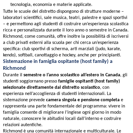
tecnologia, economia e materie applicate.
Tutte le scuole del distretto dispongono di strutture moderne –
laboratori scientifici, sale musica, teatri, palestre e spazi sportivi
– e permettono agli studenti di costruire un’esperienza scolastica
ricca e personalizzata durante il loro anno o semestre in Canada.
Richmond, come comunità, offre inoltre la possibilità di iscriversi
a club privati esterni alla scuola per chi cerca un’esperienza
specifica: club sportivi di scherma, arti marziali (judo, karate,
kendo), softball, canottaggio e hockey, anche per principianti.
Sistemazione in famiglia ospitante (host family) a
Richmond
Durante il
semestre o l’anno scolastico all’estero in Canada
, gli
studenti soggiornano presso
famiglie ospitanti (host family)
selezionate direttamente dal distretto scolastico
, con
esperienza nell’accoglienza di studenti internazionali. La
sistemazione prevede
camera singola e pensione completa
e
rappresenta una parte fondamentale del programma: vivere in
famiglia consente di migliorare l’inglese ogni giorno in modo
naturale, conoscere le abitudini locali dall’interno e costruire
relazioni autentiche.
Richmond è una comunità internazionale e multiculturale. Le