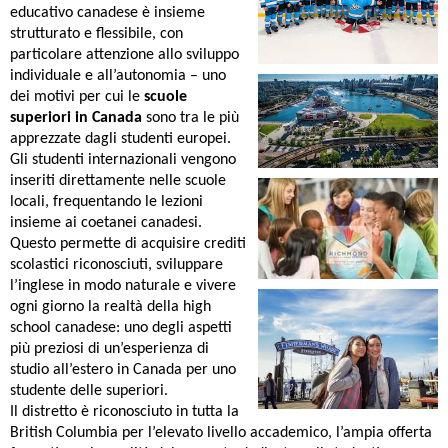
educativo canadese è insieme
strutturato e flessibile, con
particolare attenzione allo sviluppo
individuale e all’autonomia – uno
dei motivi per cui le
scuole
superiori in Canada
sono tra le più
apprezzate dagli studenti europei.
Gli studenti internazionali vengono
inseriti direttamente nelle scuole
locali, frequentando le lezioni
insieme ai coetanei canadesi.
Questo permette di acquisire crediti
scolastici riconosciuti, sviluppare
l’inglese in modo naturale e vivere
ogni giorno la realtà della high
school canadese: uno degli aspetti
più preziosi di un’esperienza di
studio all’estero in Canada per uno
studente delle superiori.
Il distretto è riconosciuto in tutta la
British Columbia per l’elevato livello accademico, l’ampia offerta