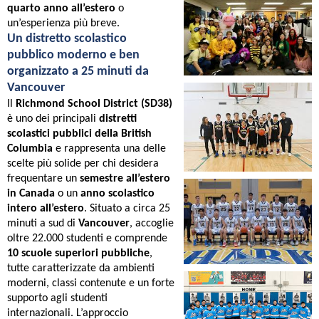
quarto anno all’estero
o
un’esperienza più breve.
Un distretto scolastico
pubblico moderno e ben
organizzato a 25 minuti da
Vancouver
Il
Richmond School District (SD38)
è uno dei principali
distretti
scolastici pubblici della British
Columbia
e rappresenta una delle
scelte più solide per chi desidera
frequentare un
semestre all’estero
in Canada
o un
anno scolastico
intero all’estero
. Situato a circa 25
minuti a sud di
Vancouver
, accoglie
oltre 22.000 studenti e comprende
10 scuole superiori pubbliche
,
tutte caratterizzate da ambienti
moderni, classi contenute e un forte
supporto agli studenti
internazionali. L’approccio