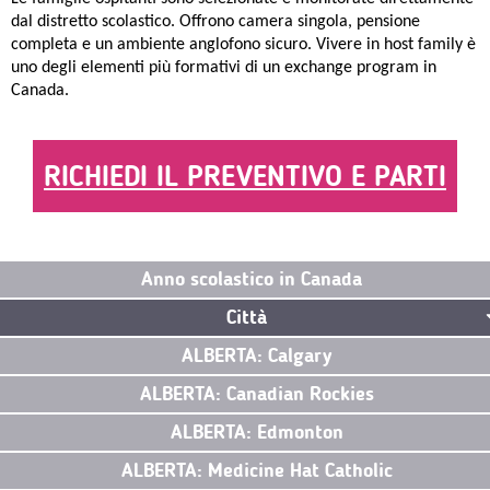
dal distretto scolastico. Offrono camera singola, pensione
completa e un ambiente anglofono sicuro. Vivere in host family è
uno degli elementi più formativi di un exchange program in
Canada.
RICHIEDI IL PREVENTIVO E PARTI
Anno scolastico in Canada
Città
ALBERTA: Calgary
ALBERTA: Canadian Rockies
ALBERTA: Edmonton
ALBERTA: Medicine Hat Catholic