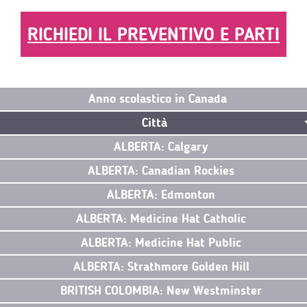
RICHIEDI IL PREVENTIVO E PARTI
Anno scolastico in Canada
Città
ALBERTA: Calgary
ALBERTA: Canadian Rockies
ALBERTA: Edmonton
ALBERTA: Medicine Hat Catholic
ALBERTA: Medicine Hat Public
ALBERTA: Strathmore Golden Hill
BRITISH COLOMBIA: New Westminster