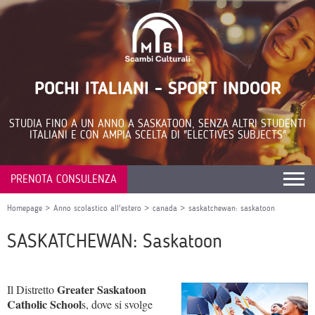
POCHI ITALIANI - SPORT INDOOR
STUDIA FINO A UN ANNO A SASKATOON, SENZA ALTRI STUDENTI
ITALIANI E CON AMPIA SCELTA DI "ELECTIVES SUBJECTS"
PRENOTA CONSULENZA
Homepage
>
Anno scolastico all'estero
>
canada
>
saskatchewan: saskatoon
SASKATCHEWAN: Saskatoon
Greater Saskatoon
Il Distretto
Catholic School
s, dove si svolge