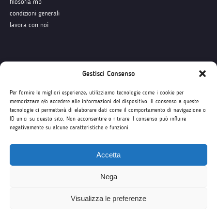
filosofia mb
condizioni generali
lavora con noi
Seguici su
Gestisci Consenso
Per fornire le migliori esperienze, utilizziamo tecnologie come i cookie per
memorizzare e/o accedere alle informazioni del dispositivo. Il consenso a queste
tecnologie ci permetterà di elaborare dati come il comportamento di navigazione o
ID unici su questo sito. Non acconsentire o ritirare il consenso può influire
negativamente su alcune caratteristiche e funzioni.
Accetta
Nega
Visualizza le preferenze