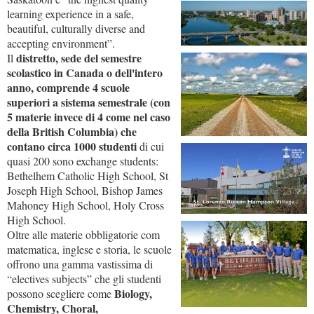
learning experience in a safe,
beautiful, culturally diverse and
accepting environment”.
distretto, sede del semestre
Il
scolastico in Canada o dell'intero
anno, comprende 4 scuole
superiori a sistema semestrale (con
5 materie invece di 4 come nel caso
della British Columbia) che
contano circa 1000 studenti
di cui
quasi 200 sono exchange students:
Bethelhem Catholic High School, St
Joseph High School, Bishop James
Mahoney High School, Holy Cross
High School.
Oltre alle materie obbligatorie com
matematica, inglese e storia, le scuole
offrono una gamma vastissima di
“electives subjects” che gli studenti
Biology,
possono scegliere come
Chemistry, Choral,