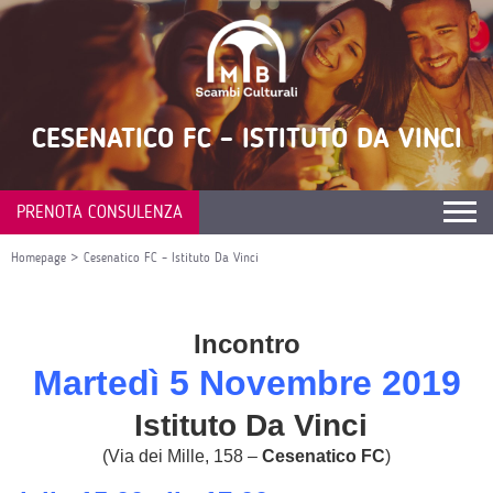
CESENATICO FC – ISTITUTO DA VINCI
PRENOTA CONSULENZA
Homepage
>
Cesenatico FC – Istituto Da Vinci
Incontro
Martedì 5 Novembre
2019
Istituto Da Vinci
(Via dei Mille, 158 –
Cesenatico FC
)