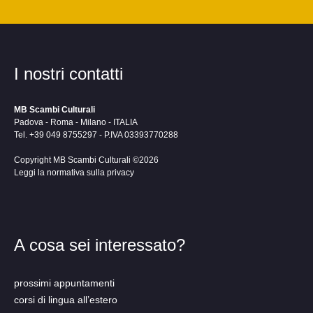
I nostri contatti
MB Scambi Culturali
Padova - Roma - Milano - ITALIA
Tel. +39 049 8755297 - P.IVA 03393770288
Copyright MB Scambi Culturali ©2026
Leggi la normativa sulla privacy
A cosa sei interessato?
prossimi appuntamenti
corsi di lingua all’estero