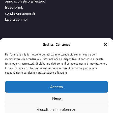
anno scolastico all’estero
filosofia mb
condizioni generali
lavora con noi
Seguici su
Gestisci Consenso
Per fornire le migliori esperienze, utilizziamo tecnologie come i cookie per
memorizzare e/o accedere alle informazioni del dispositivo. Il consenso a queste
tecnologie ci permetterà di elaborare dati come il comportamento di navigazione o
ID unici su questo sito. Non acconsentire o ritirare il consenso può influire
negativamente su alcune caratteristiche e funzioni.
Accetta
Nega
Visualizza le preferenze