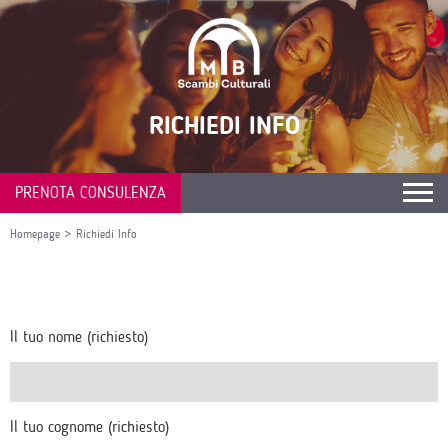
RICHIEDI INFO
PRENOTA CONSULENZA
Homepage
>
Richiedi Info
Il tuo nome (richiesto)
Il tuo cognome (richiesto)