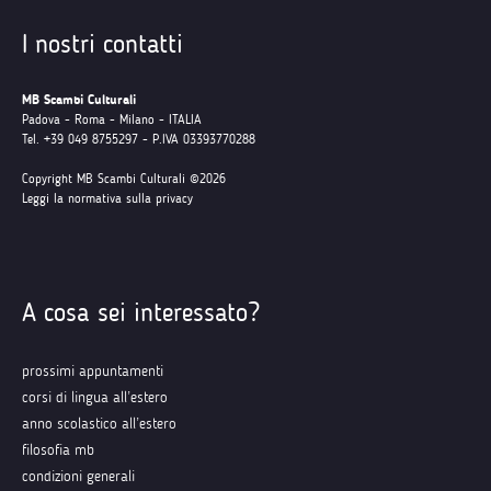
I nostri contatti
MB Scambi Culturali
Padova - Roma - Milano - ITALIA
Tel. +39 049 8755297 - P.IVA 03393770288
Copyright MB Scambi Culturali ©2026
Leggi la normativa sulla privacy
A cosa sei interessato?
prossimi appuntamenti
corsi di lingua all’estero
anno scolastico all’estero
filosofia mb
condizioni generali