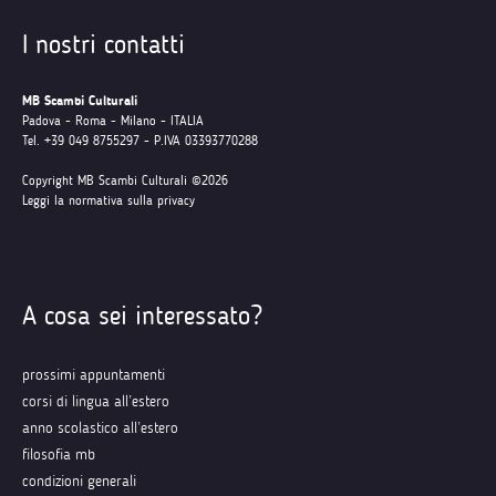
I nostri contatti
MB Scambi Culturali
Padova - Roma - Milano - ITALIA
Tel. +39 049 8755297 - P.IVA 03393770288
Copyright MB Scambi Culturali ©2026
Leggi la normativa sulla privacy
A cosa sei interessato?
prossimi appuntamenti
corsi di lingua all’estero
anno scolastico all’estero
filosofia mb
condizioni generali