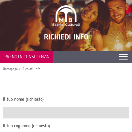
RICHIEDI INFO
PRENOTA CONSULENZA
Homepage
>
Richiedi Info
Il tuo nome (richiesto)
Il tuo cognome (richiesto)