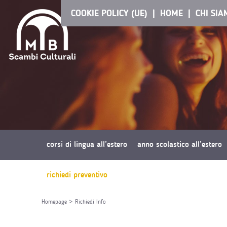
COOKIE POLICY (UE)
HOME
CHI SI
corsi di lingua all’estero
anno scolastico all’estero
richiedi preventivo
Homepage
>
Richiedi Info