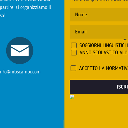
partire, ti organizziamo il
sa!
Se
SOGGIORNI LINGUISTICI 
ANNO SCOLASTICO ALL
ACCETTO LA NORMATI
info@mbscambi.com