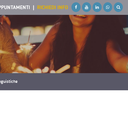
PPUNTAMENTI
RICHIEDI INFO
inguistiche