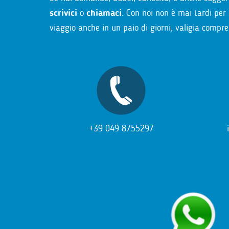
scrivici
o
chiamaci
. Con noi non è mai tardi per 
viaggio anche in un paio di giorni, valigia compre
+39 049 8755297