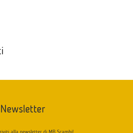
i
Newsletter
riviti alla newsletter di MB Scambi!