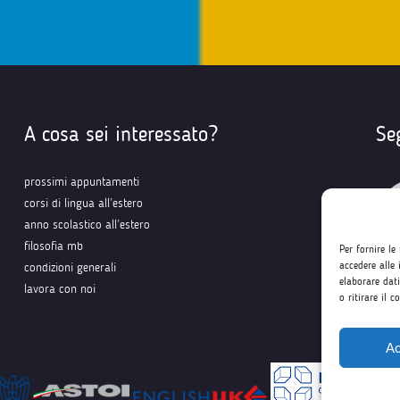
A cosa sei interessato?
Se
prossimi appuntamenti
corsi di lingua all’estero
anno scolastico all’estero
filosofia mb
Per fornire le
accedere alle 
condizioni generali
elaborare dat
lavora con noi
o ritirare il 
Ac