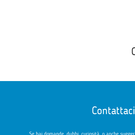
Contattac
Se hai domande, dubbi, curiosità, o anche sugger