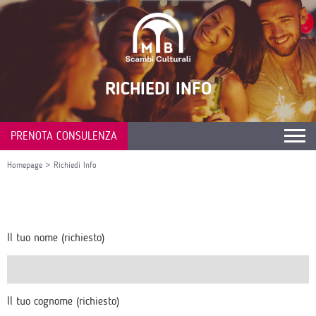
RICHIEDI INFO
PRENOTA CONSULENZA
Homepage
>
Richiedi Info
Il tuo nome (richiesto)
Il tuo cognome (richiesto)