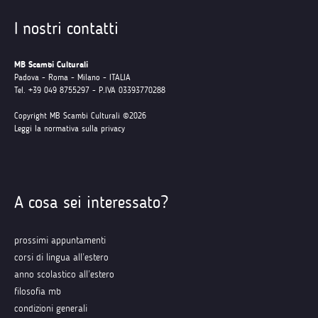
I nostri contatti
MB Scambi Culturali
Padova - Roma - Milano - ITALIA
Tel. +39 049 8755297 - P.IVA 03393770288
Copyright MB Scambi Culturali ©2026
Leggi la normativa sulla privacy
A cosa sei interessato?
prossimi appuntamenti
corsi di lingua all’estero
anno scolastico all’estero
filosofia mb
condizioni generali