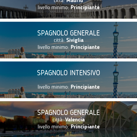
città:
Madrid
livello minimo:
Principiante
SPAGNOLO GENERALE
città:
Siviglia
livello minimo:
Principiante
SPAGNOLO INTENSIVO
livello minimo:
Principiante
SPAGNOLO GENERALE
città:
Valencia
livello minimo:
Principiante