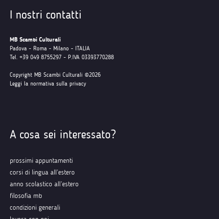
I nostri contatti
MB Scambi Culturali
Padova - Roma - Milano - ITALIA
Tel. +39 049 8755297 - P.IVA 03393770288
Copyright MB Scambi Culturali ©2026
Leggi la normativa sulla privacy
A cosa sei interessato?
prossimi appuntamenti
corsi di lingua all’estero
anno scolastico all’estero
filosofia mb
condizioni generali