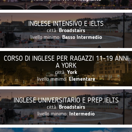
INGLESE INTENSIVO E IELTS
città:
Broadstairs
livello minimo:
Basso Intermedio
CORSO DI INGLESE PER RAGAZZI 11-19 ANNI
A YORK
città:
York
livello minimo:
Elementare
INGLESE UNIVERSITARIO E PREP.IELTS
città:
Broadstairs
livello minimo:
Intermedio