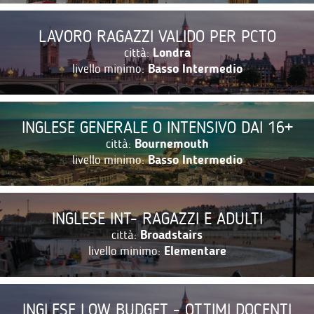
LAVORO RAGAZZI VALIDO PER PCTO
città:
Londra
livello minimo:
Basso Intermedio
INGLESE GENERALE O INTENSIVO DAI 16+
città:
Bournemouth
livello minimo:
Basso Intermedio
INGLESE INT- RAGAZZI E ADULTI
città:
Broadstairs
livello minimo:
Elementare
INGLESE LOW BUDGET - OTTIMI DOCENTI