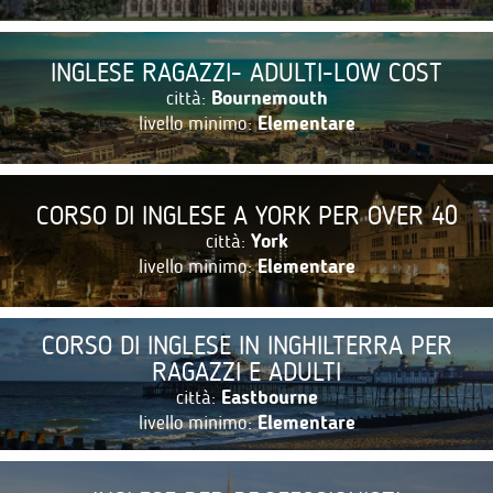
INGLESE RAGAZZI- ADULTI-LOW COST
città:
Bournemouth
livello minimo:
Elementare
CORSO DI INGLESE A YORK PER OVER 40
città:
York
livello minimo:
Elementare
CORSO DI INGLESE IN INGHILTERRA PER
RAGAZZI E ADULTI
città:
Eastbourne
livello minimo:
Elementare