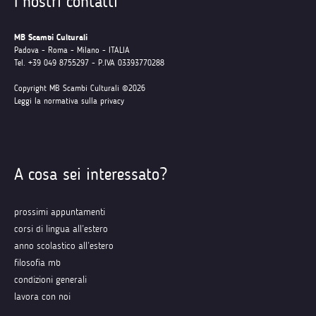
I nostri contatti
MB Scambi Culturali
Padova - Roma - Milano - ITALIA
Tel. +39 049 8755297 - P.IVA 03393770288
Copyright MB Scambi Culturali ©2026
Leggi la normativa sulla privacy
A cosa sei interessato?
prossimi appuntamenti
corsi di lingua all’estero
anno scolastico all’estero
filosofia mb
condizioni generali
lavora con noi