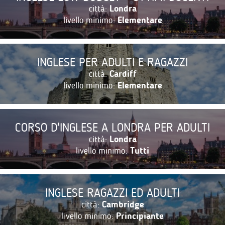
città:
Londra
livello minimo:
Elementare
INGLESE PER ADULTI E RAGAZZI
città:
Cardiff
livello minimo:
Elementare
CORSO D'INGLESE A LONDRA PER ADULTI
città:
Londra
livello minimo:
Tutti
INGLESE RAGAZZI ED ADULTI
città:
Cambridge
livello minimo:
Principiante