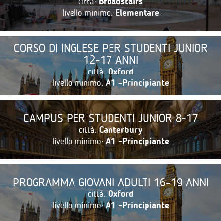
città:
Broadstairs
livello minimo:
Elementare
CORSO DI INGLESE PER STUDENTI JUNIOR
12-17 ANNI
città:
Oxford
livello minimo:
A1 -Principiante
CAMPUS PER STUDENTI JUNIOR 8-17
città:
Canterbury
livello minimo:
A1 -Principiante
PROGRAMMA GIOVANI ADULTI 16-19 ANNI
città:
Oxford
livello minimo:
A1 -Principiante