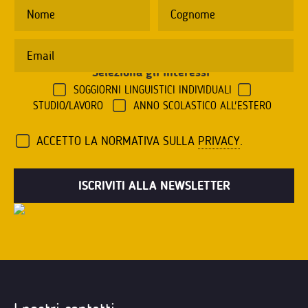
Seleziona gli interessi
*
SOGGIORNI LINGUISTICI INDIVIDUALI
STUDIO/LAVORO
ANNO SCOLASTICO ALL'ESTERO
ACCETTO LA NORMATIVA SULLA
PRIVACY
.