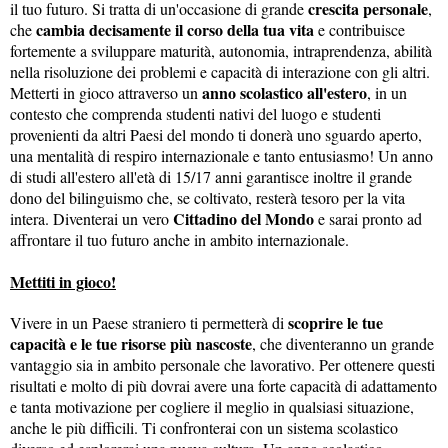
crescita personale
il tuo futuro. Si tratta di un'occasione di grande
,
cambia decisamente il corso della tua vita
che
e contribuisce
fortemente a sviluppare maturità, autonomia, intraprendenza, abilità
nella risoluzione dei problemi e capacità di interazione con gli altri.
anno scolastico all'estero
Metterti in gioco attraverso un
, in un
contesto che comprenda studenti nativi del luogo e studenti
provenienti da altri Paesi del mondo ti donerà uno sguardo aperto,
una mentalità di respiro internazionale e tanto entusiasmo! Un anno
di studi all'estero all'età di 15/17 anni garantisce inoltre il grande
dono del bilinguismo che, se coltivato, resterà tesoro per la vita
Cittadino del Mondo
intera. Diventerai un vero
e sarai pronto ad
affrontare il tuo futuro anche in ambito internazionale.
Mettiti in gioco!
scoprire le tue
Vivere in un Paese straniero ti permetterà di
capacità e le tue risorse più nascoste
, che diventeranno un grande
vantaggio sia in ambito personale che lavorativo. Per ottenere questi
risultati e molto di più dovrai avere una forte capacità di adattamento
e tanta motivazione per cogliere il meglio in qualsiasi situazione,
anche le più difficili. Ti confronterai con un sistema scolastico