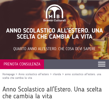
ANNO SCOLASTICO ALL'ESTERO. UNA
SCELTA CHE CAMBIA LA VITA
QUARTO ANNO ALL'ESTERO: CHE COSA DEVI SAPERE
PRENOTA CONSULENZA
Homepage
>
Anno scolastico all'estero
>
irlanda
>
anno scolastico all'estero. una
scelta che cambia la vita
Anno Scolastico all'Estero. Una scelta
che cambia la vita