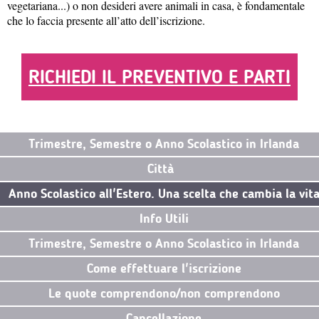
vegetariana...) o non desideri avere animali in casa, è fondamentale
che lo faccia presente all’atto dell’iscrizione.
RICHIEDI IL PREVENTIVO E PARTI
Trimestre, Semestre o Anno Scolastico in Irlanda
Città
Anno Scolastico all'Estero. Una scelta che cambia la vit
Info Utili
Trimestre, Semestre o Anno Scolastico in Irlanda
Come effettuare l'iscrizione
Le quote comprendono/non comprendono
Cancellazione