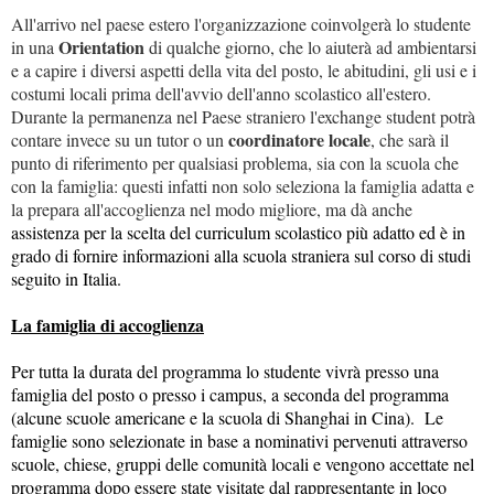
All'arrivo nel paese estero l'organizzazione coinvolgerà lo studente
Orientation
in una
di qualche giorno, che lo aiuterà ad ambientarsi
e a capire i diversi aspetti della vita del posto, le abitudini, gli usi e i
costumi locali prima dell'avvio dell'anno scolastico all'estero.
Durante la permanenza nel Paese straniero l'exchange student potrà
coordinatore locale
contare invece su un tutor o un
, che sarà il
punto di riferimento per qualsiasi problema, sia con la scuola che
con la famiglia: questi infatti non solo seleziona la famiglia adatta e
la prepara all'accoglienza nel modo migliore, ma dà anche
assistenza per la scelta del curriculum scolastico più adatto ed è in
grado di fornire informazioni alla scuola straniera sul corso di studi
seguito in Italia.
La famiglia di accoglienza
Per tutta la durata del programma lo studente vivrà presso una
famiglia del posto o presso i campus, a seconda del programma
(alcune scuole americane e la scuola di Shanghai in Cina). Le
famiglie sono selezionate in base a nominativi pervenuti attraverso
scuole, chiese, gruppi delle comunità locali e vengono accettate nel
programma dopo essere state visitate dal rappresentante in loco