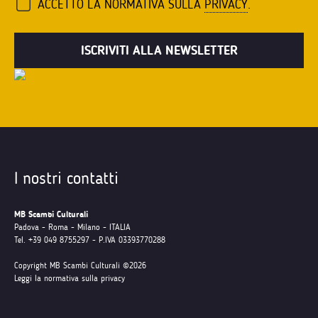
ACCETTO LA NORMATIVA SULLA
PRIVACY
.
I nostri contatti
MB Scambi Culturali
Padova - Roma - Milano - ITALIA
Tel. +39 049 8755297 - P.IVA 03393770288
Copyright MB Scambi Culturali ©2026
Leggi la normativa sulla privacy