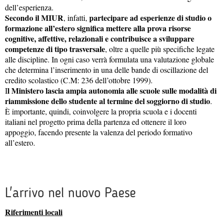
dell’esperienza.
Secondo il MIUR
partecipare ad esperienze di studio o
, infatti,
formazione all’estero significa mettere alla prova risorse
cognitive, affettive, relazionali e contribuisce a sviluppare
competenze di tipo trasversale
, oltre a quelle più specifiche legate
alle discipline. In ogni caso verrà formulata una valutazione globale
che determina l’inserimento in una delle bande di oscillazione del
credito scolastico (C.M: 236 dell’ottobre 1999).
l Ministero lascia ampia autonomia alle scuole sulle modalità di
I
riammissione dello studente al termine del soggiorno di studio
.
È importante, quindi, coinvolgere la propria scuola e i docenti
italiani nel progetto prima della partenza ed ottenere il loro
appoggio, facendo presente la valenza del periodo formativo
all’estero.
L'arrivo nel nuovo Paese
Riferimenti locali