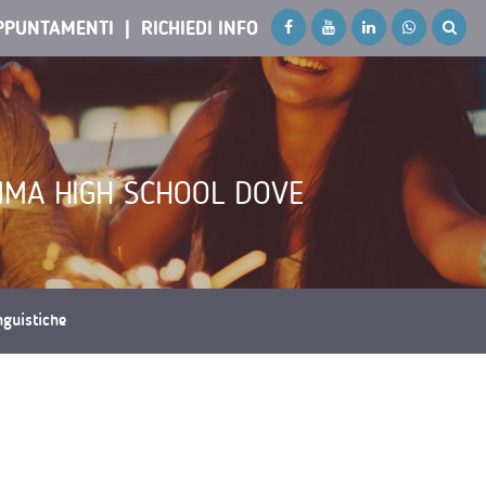
PPUNTAMENTI
RICHIEDI INFO
MMA HIGH SCHOOL DOVE
inguistiche