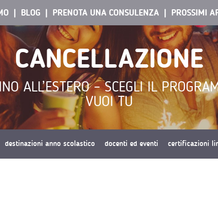
AMO
BLOG
PRENOTA UNA CONSULENZA
PROSSIMI A
CANCELLAZIONE
NO ALL’ESTERO – SCEGLI IL PROGRA
VUOI TU
destinazioni anno scolastico
docenti ed eventi
certificazioni l