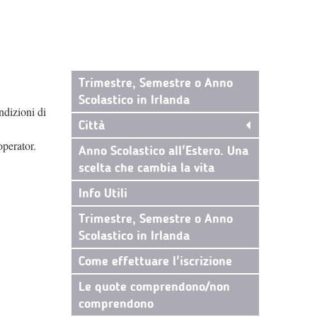
Trimestre, Semestre o Anno
Scolastico in Irlanda
ndizioni di
Città
operator.
Anno Scolastico all'Estero. Una
scelta che cambia la vita
Info Utili
Trimestre, Semestre o Anno
Scolastico in Irlanda
Come effettuare l'iscrizione
Le quote comprendono/non
comprendono