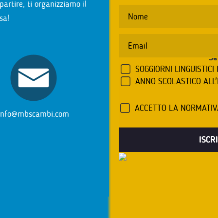
partire, ti organizziamo il
sa!
Se
SOGGIORNI LINGUISTICI 
ANNO SCOLASTICO ALL
ACCETTO LA NORMATI
info@mbscambi.com