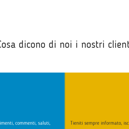
Cosa dicono di noi i nostri client
i
imenti, commenti, saluti,
Tieniti sempre informato, isc