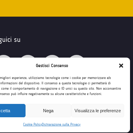
guici su
Gestisci Consenso
 migliori esperienze, utilizziamo tecnologie come i cookie per memorizzare e/o
informazioni del dispositivo. Il consenso a queste tecnologie ci permetterà di
i come il comportamento di navigazione o ID unici su questo sito. Non acconsentire
consenso può influire negativamente su alcune caratteristiche e funzioni.
cetta
Nega
Visualizza le preferenze
Cookie Policy
Dichiarazione sulla Privacy