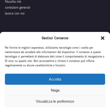
filosofia mb
condizioni generali
lavora con noi
Seguici su
Gestisci Consenso
Per fornire le migliori esperienze, utilizziamo tecnologie come i cookie per
memorizzare e/o accedere alle informazioni del dispositivo. Il consenso a queste
tecnologie ci permetterà di elaborare dati come il comportamento di navigazione o
ID unici su questo sito. Non acconsentire o ritirare il consenso può influire
negativamente su alcune caratteristiche e funzioni.
Accetta
Nega
Visualizza le preferenze