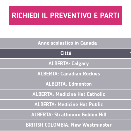
RICHIEDI IL PREVENTIVO E PARTI
Anno scolastico in Canada
Città
ALBERTA: Calgary
ALBERTA: Canadian Rockies
ALBERTA: Edmonton
ALBERTA: Medicine Hat Catholic
ALBERTA: Medicine Hat Public
ALBERTA: Strathmore Golden Hill
BRITISH COLOMBIA: New Westminster