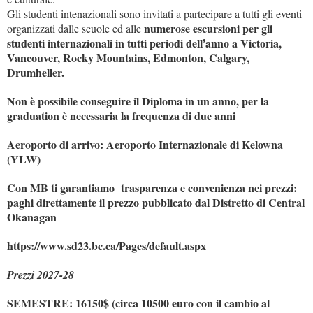
Gli studenti intenazionali sono invitati a partecipare a tutti gli eventi
numerose escursioni per gli
organizzati dalle scuole ed alle
studenti internazionali in tutti periodi dell
anno a Victoria,
’
Vancouver, Rocky Mountains, Edmonton, Calgary,
Drumheller.
Non è possibile conseguire il Diploma in un anno, per la
graduation è necessaria la frequenza di due anni
Aeroporto di arrivo: Aeroporto Internazionale di Kelowna
(YLW)
Con MB ti garantiamo trasparenza e convenienza nei prezzi:
paghi direttamente il prezzo pubblicato dal Distretto di Central
Okanagan
https://www.sd23.bc.ca/Pages/default.aspx
Prezzi 2027-28
SEMESTRE: 16150$ (circa 10500 euro con il cambio al