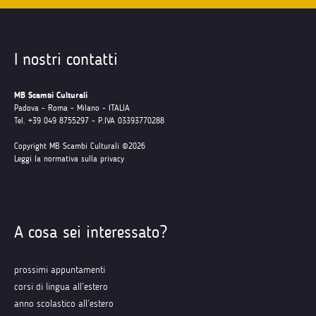
I nostri contatti
MB Scambi Culturali
Padova - Roma - Milano - ITALIA
Tel. +39 049 8755297 - P.IVA 03393770288
Copyright MB Scambi Culturali ©2026
Leggi la normativa sulla privacy
A cosa sei interessato?
prossimi appuntamenti
corsi di lingua all’estero
anno scolastico all’estero