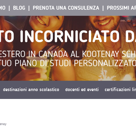
AMO
BLOG
PRENOTA UNA CONSULENZA
PROSSIMI A
TO INCORNICIATO D
ESTERO IN CANADA AL KOOTENAY SCHOO
TUO PIANO DI STUDI PERSONALIZZATO
destinazioni anno scolastico
docenti ed eventi
certificazioni l
tenay