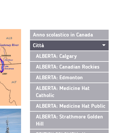
Anno scolastico in Canada
Città
ALBERTA: Calgary
ALBERTA: Canadian Rockies
ALBERTA: Edmonton
ALBERTA: Medicine Hat
Catholic
ALBERTA: Medicine Hat Public
ALBERTA: Strathmore Golden
Hill