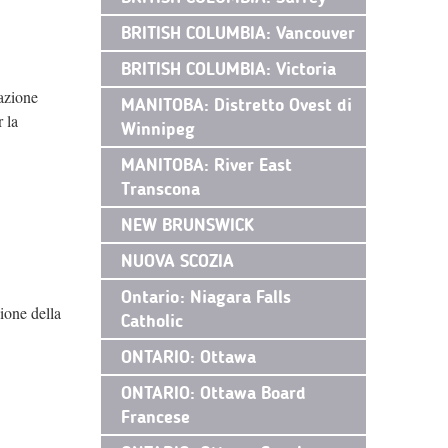
BRITISH COLUMBIA: Vancouver
BRITISH COLUMBIA: Victoria
razione
MANITOBA: Distretto Ovest di
 la
Winnipeg
MANITOBA: River East
Transcona
NEW BRUNSWICK
NUOVA SCOZIA
Ontario: Niagara Falls
ione della
Catholic
ONTARIO: Ottawa
ONTARIO: Ottawa Board
Francese