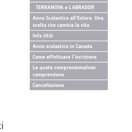
TERRANOVA e LABRADOR
Anno Scolastico all'Estero. Una
scelta che cambia la vita
Info Utili
Anno scolastico in Canada
Come effettuare l'iscrizione
Le quote comprendono/non
comprendono
Cancellazione
i