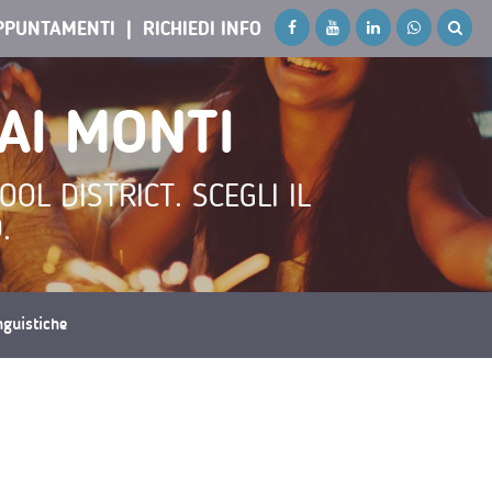
PPUNTAMENTI
RICHIEDI INFO
AI MONTI
L DISTRICT. SCEGLI IL
.
inguistiche