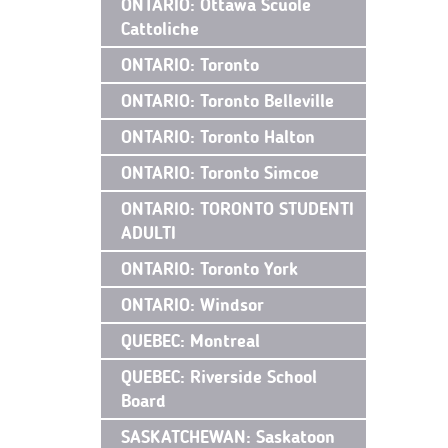
ONTARIO: Ottawa Scuole
Cattoliche
ONTARIO: Toronto
ONTARIO: Toronto Belleville
ONTARIO: Toronto Halton
ONTARIO: Toronto Simcoe
ONTARIO: TORONTO STUDENTI
ADULTI
ONTARIO: Toronto York
ONTARIO: Windsor
QUEBEC: Montreal
QUEBEC: Riverside School
Board
SASKATCHEWAN: Saskatoon