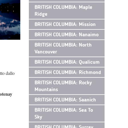
BRITISH COLUMBIA: Maple
Ridge
BRITISH COLUMBIA: Mission
BRITISH COLUMBIA: Nanaimo
BRITISH COLUMBIA: North
Vancouver
BRITISH COLUMBIA: Qualicum
BRITISH COLUMBIA: Richmond
tto dallo
BRITISH COLUMBIA: Rocky
Mountains
ootenay
BRITISH COLUMBIA: Saanich
BRITISH COLUMBIA: Sea To
Sky
BRITISH COLUMBIA: Surrey