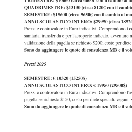
TRIMESTRE: $10660 (circa 6600€ con il cambio al 
QUADRIMESTRE: $13130 (circa 8120€ con il cambio
SEMESTRE: $15600 (circa 9650€ con il cambio al m
ANNO SCOLASTICO INTERO: $29950 (circa 18520€ 
Prezzi e controvalore in Euro indicativi. Comprendono i cost
sanitaria, transfer da e per l'aeroporto indicato, avventu
validazione della pagella se richiesto $200; costo per diete
Sono da aggiungere le quote di consulenza MB e il vol
Prezzi 2025
SEMESTRE: € 10320 (15250$)
ANNO SCOLASTICO INTERO: € 19950 (29500$)
Prezzi e controvalore in Euro indicativi. Comprendono l'ass
pagella se richiesto $150; costo per diete speciali: vegani,
Sono da aggiungere le quote di consulenza MB e il vol