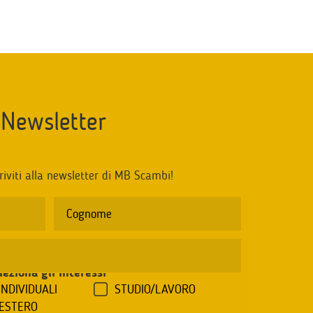
Newsletter
riviti alla newsletter di MB Scambi!
leziona gli interessi
*
INDIVIDUALI
STUDIO/LAVORO
'ESTERO