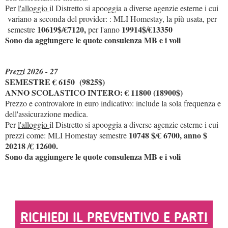
Per
l'alloggio
il Distretto si apooggia a diverse agenzie esterne i cui
variano a seconda del provider: : MLI Homestay, la più usata, per
10619$
€7120,
19914$
€13350
semestre
/
per l'anno
/
Sono da aggiungere le quote consulenza MB e i voli
Prezzi 2026 - 27
SEMESTRE € 6150 (9825$)
ANNO SCOLASTICO INTERO: € 11800 (18900$)
Prezzo e controvalore in euro indicativo: include la sola frequenza e
dell'assicurazione medica.
Per
l'alloggio
il Distretto si apooggia a diverse agenzie esterne i cui
10748 $
€ 6700, anno $
prezzi come: MLI Homestay semestre
/
20218
€ 12600.
/
Sono da aggiungere le quote consulenza MB e i voli
RICHIEDI IL PREVENTIVO E PARTI