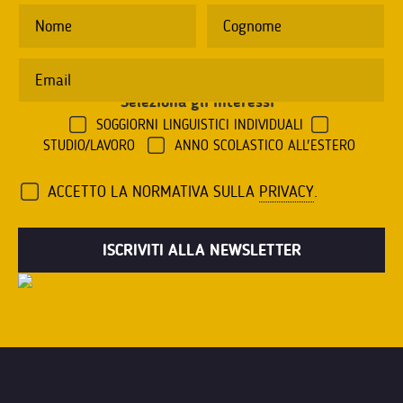
Seleziona gli interessi
*
SOGGIORNI LINGUISTICI INDIVIDUALI
STUDIO/LAVORO
ANNO SCOLASTICO ALL'ESTERO
ACCETTO LA NORMATIVA SULLA
PRIVACY
.