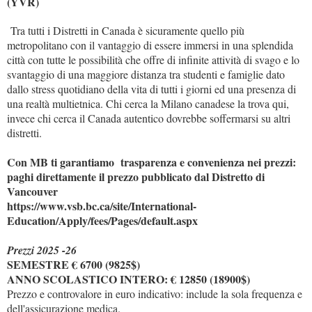
(YVR)
Tra tutti i Distretti in Canada è sicuramente quello più
metropolitano con il vantaggio di essere immersi in una splendida
città con tutte le possibilità che offre di infinite attività di svago e lo
svantaggio di una maggiore distanza tra studenti e famiglie dato
dallo stress quotidiano della vita di tutti i giorni ed una presenza di
una realtà multietnica. Chi cerca la Milano canadese la trova qui,
invece chi cerca il Canada autentico dovrebbe soffermarsi su altri
distretti.
Con MB ti garantiamo trasparenza e convenienza nei prezzi:
paghi direttamente il prezzo pubblicato dal Distretto di
Vancouver
https://www.vsb.bc.ca/site/International-
Education/Apply/fees/Pages/default.aspx
Prezzi 2025 -26
SEMESTRE € 6700 (9825$)
ANNO SCOLASTICO INTERO: € 12850 (18900$)
Prezzo e controvalore in euro indicativo: include la sola frequenza e
dell'assicurazione medica.