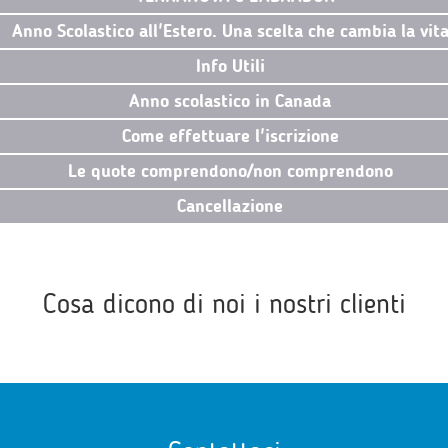
Anno Scolastico all'Estero. Una scelta che cambia la vit
Info Utili
Anno scolastico in Canada
Come effettuare l'iscrizione
Le quote comprendono/non comprendono
Cancellazione
Cosa dicono di noi i nostri clienti