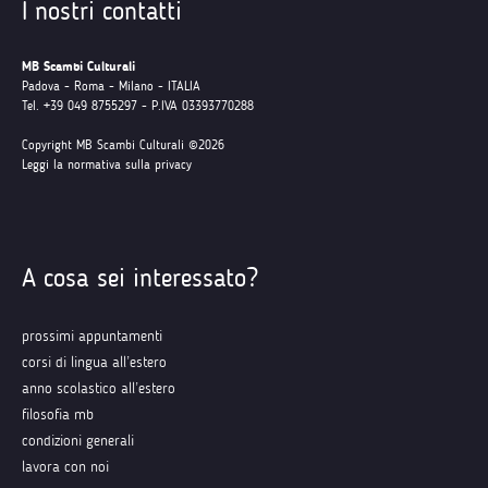
I nostri contatti
MB Scambi Culturali
Padova - Roma - Milano - ITALIA
Tel. +39 049 8755297 - P.IVA 03393770288
Copyright MB Scambi Culturali ©2026
Leggi la normativa sulla privacy
A cosa sei interessato?
prossimi appuntamenti
corsi di lingua all’estero
anno scolastico all’estero
filosofia mb
condizioni generali
lavora con noi