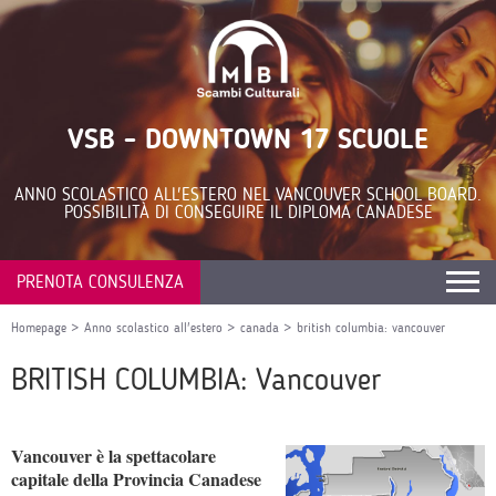
VSB - DOWNTOWN 17 SCUOLE
ANNO SCOLASTICO ALL'ESTERO NEL VANCOUVER SCHOOL BOARD.
POSSIBILITÀ DI CONSEGUIRE IL DIPLOMA CANADESE
PRENOTA CONSULENZA
Homepage
>
Anno scolastico all'estero
>
canada
>
british columbia: vancouver
BRITISH COLUMBIA: Vancouver
Vancouver è la spettacolare
capitale della Provincia Canadese