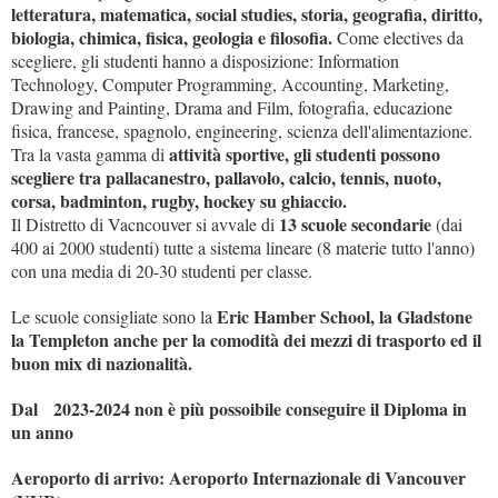
letteratura, matematica, social studies, storia, geografia, diritto,
biologia, chimica, fisica, geologia e filosofia.
Come electives da
scegliere, gli studenti hanno a disposizione: Information
Technology, Computer Programming, Accounting, Marketing,
Drawing and Painting, Drama and Film, fotografia, educazione
fisica, francese, spagnolo, engineering, scienza dell'alimentazione.
attività sportive, gli studenti possono
Tra la vasta gamma di
scegliere tra pallacanestro, pallavolo, calcio, tennis, nuoto,
corsa, badminton, rugby, hockey su ghiaccio.
13 scuole secondarie
Il Distretto di Vacncouver si avvale di
(dai
400 ai 2000 studenti) tutte a sistema lineare (8 materie tutto l'anno)
con una media di 20-30 studenti per classe.
Eric Hamber School, la Gladstone
Le scuole consigliate sono la
la Templeton anche per la comodità dei mezzi di trasporto ed il
buon mix di nazionalità.
Dal 2023-2024 non è più possoibile conseguire il Diploma in
un anno
Aeroporto di arrivo: Aeroporto Internazionale di Vancouver