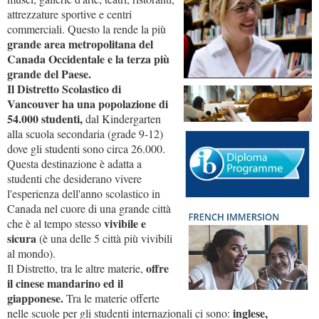
attrezzature sportive e centri
commerciali. Questo la rende la più
grande area metropolitana del
Canada Occidentale e la terza più
grande del Paese.
Il Distretto Scolastico di
Vancouver ha una popolazione di
54.000 studenti,
dal Kindergarten
alla scuola secondaria (grade 9-12)
dove gli studenti sono circa 26.000.
Questa destinazione è adatta a
studenti che desiderano vivere
l'esperienza dell'anno scolastico in
Canada nel cuore di una grande città
vivibile e
che è al tempo stesso
sicura
(è una delle 5 città più vivibili
al mondo).
offre
Il Distretto, tra le altre materie,
il cinese mandarino ed il
giapponese.
Tra le materie offerte
inglese,
nelle scuole per gli studenti internazionali ci sono: