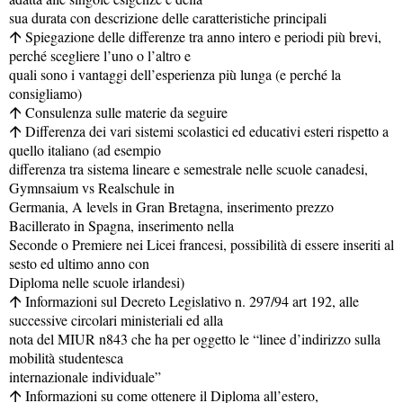
sua durata con descrizione delle caratteristiche principali
Spiegazione delle differenze tra anno intero e periodi più brevi,
·
perché scegliere l’uno o l’altro e
quali sono i vantaggi dell’esperienza più lunga (e perché la
consigliamo)
Consulenza sulle materie da seguire
·
Differenza dei vari sistemi scolastici ed educativi esteri rispetto a
·
quello italiano (ad esempio
differenza tra sistema lineare e semestrale nelle scuole canadesi,
Gymnsaium vs Realschule in
Germania, A levels in Gran Bretagna, inserimento prezzo
Bacillerato in Spagna, inserimento nella
Seconde o Premiere nei Licei francesi, possibilità di essere inseriti al
sesto ed ultimo anno con
Diploma nelle scuole irlandesi)
Informazioni sul Decreto Legislativo n. 297/94 art 192, alle
·
successive circolari ministeriali ed alla
nota del MIUR n843 che ha per oggetto le “linee d’indirizzo sulla
mobilità studentesca
internazionale individuale”
Informazioni su come ottenere il Diploma all’estero,
·