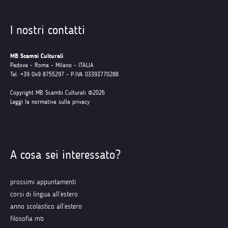
I nostri contatti
MB Scambi Culturali
Padova - Roma - Milano - ITALIA
Tel. +39 049 8755297 - P.IVA 03393770288
Copyright MB Scambi Culturali ©2026
Leggi la normativa sulla privacy
A cosa sei interessato?
prossimi appuntamenti
corsi di lingua all’estero
anno scolastico all’estero
filosofia mb