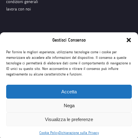
condizioni generali
lavora con noi
Seguici su
Gestisci Consenso
Per fornire le migliori esperienze, utilizziamo tecnologie come i cookie per
memorizzare e/o accedere alle informazioni del dispositivo. Il consenso a queste
tecnologie ci permetterà di elaborare dati come il comportamento di navigazione o
ID unici su questo sito. Non acconsentire o ritirare il consenso può influire
negativamente su alcune caratteristiche e funzioni.
Accetta
Nega
Visualizza le preferenze
Cookie Policy
Dichiarazione sulla Privacy