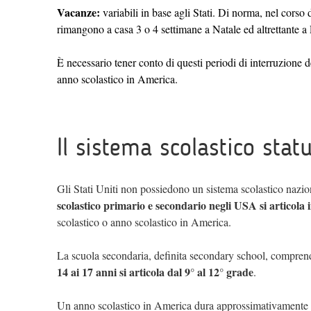
Vacanze:
variabili in base agli Stati. Di norma, nel cors
rimangono a casa 3 o 4 settimane a Natale ed altrettante a
È necessario tener conto di questi periodi di interruzione de
anno scolastico in America.
Il sistema scolastico stat
Gli Stati Uniti non possiedono un sistema scolastico nazio
scolastico primario e secondario negli USA si articol
scolastico o anno scolastico in America.
La scuola secondaria, definita secondary school, compren
14 ai 17 anni si articola dal 9° al 12° grade
.
Un anno scolastico in America dura approssimativamente d