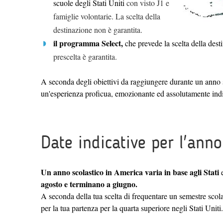
scuole degli Stati Uniti
con visto J1 e
famiglie volontarie. La scelta della
destinazione non è garantita.
il programma Select,
che prevede la scelta della dest
prescelta è garantita.
A seconda degli obiettivi da raggiungere durante un anno
un'esperienza proficua, emozionante ed assolutamente ind
Date indicative per l'ann
Un anno scolastico in America varia in base agli Stati
agosto e terminano a giugno.
A seconda della tua scelta di frequentare un semestre scol
per la tua partenza per la quarta superiore negli Stati Uniti.