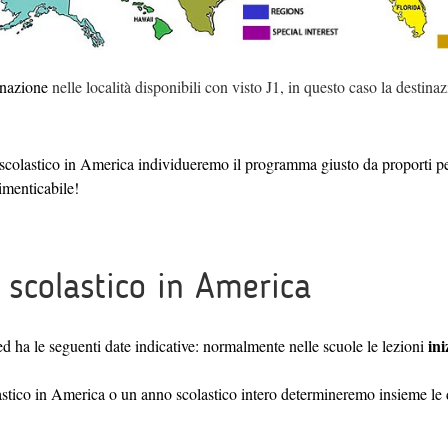
inazione
nelle località disponibili con visto J1, in questo caso la destina
 scolastico in America individueremo il programma giusto da proporti p
imenticabile!
o scolastico in America
in
ed ha le seguenti date indicative: normalmente nelle scuole le lezioni
astico in America o un anno scolastico intero determineremo insieme le d