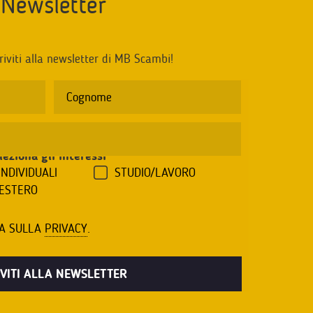
Newsletter
riviti alla newsletter di MB Scambi!
leziona gli interessi
*
INDIVIDUALI
STUDIO/LAVORO
'ESTERO
VA SULLA
PRIVACY
.