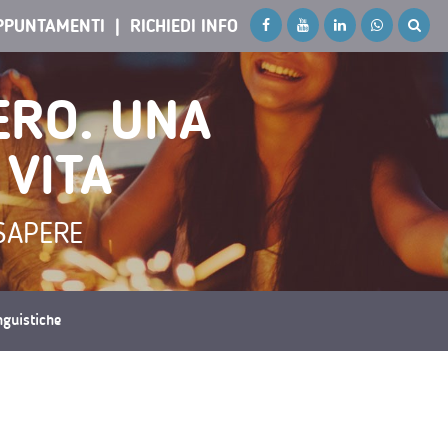
PPUNTAMENTI
RICHIEDI INFO
ERO. UNA
 VITA
SAPERE
inguistiche