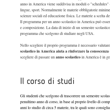
anno in America viene suddivisa in moduli o "schedules" de
lingue, sport. Normalmente le materie obbligatorie minime 
scienze sociali ed educazione fisica. Le materie a scelta d
Il programma per un anno scolastico in America può essere 
e composizione. La data di inizio di un semestre scolastico
programma che scelgono di studiare negli USA.
Nello scegliere il proprio programma è necessario valutar
scolastico in America aiuta a rinforzare la conoscenza d
anno scolastico
scegliere di passare un
in America è in grad
Il corso di studi
Gli studenti che scelgono di trascorrere un semestre scolas
penultimo anno di corso, in base al proprio livello di com
anni lo studio di circa 5 materie, tra le quali sono consigli