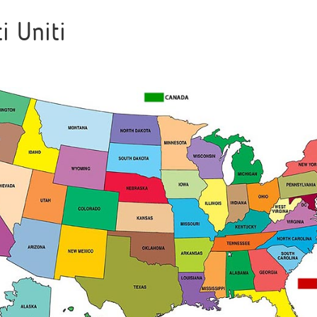
i Uniti