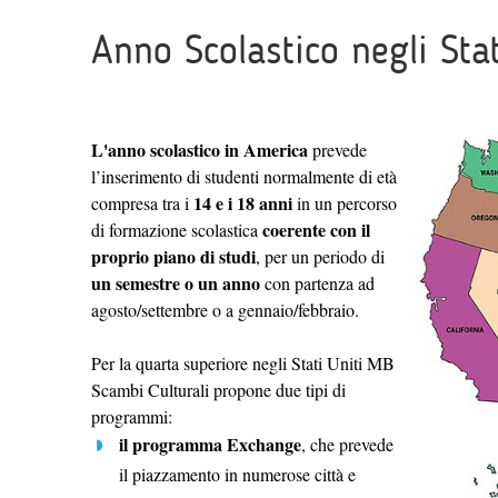
Anno Scolastico negli Stat
L'anno scolastico in America
prevede
l’inserimento di studenti normalmente di età
14 e i 18 anni
compresa tra i
in un percorso
coerente con il
di formazione scolastica
proprio piano di studi
, per un periodo di
un semestre o un anno
con partenza ad
agosto/settembre o a gennaio/febbraio.
Per la quarta superiore negli Stati Uniti MB
Scambi Culturali propone due tipi di
programmi:
il programma Exchange
, che prevede
il piazzamento in numerose città e