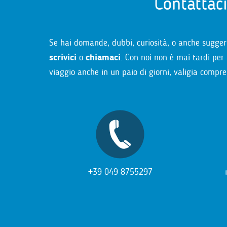
Contattac
Se hai domande, dubbi, curiosità, o anche sugger
scrivici
o
chiamaci
. Con noi non è mai tardi per 
viaggio anche in un paio di giorni, valigia compre
+39 049 8755297