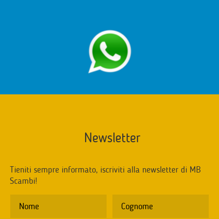
Newsletter
Tieniti sempre informato, iscriviti alla newsletter di MB
Scambi!