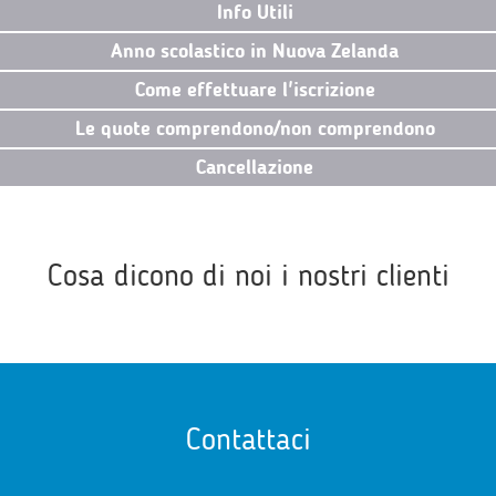
Info Utili
Anno scolastico in Nuova Zelanda
Come effettuare l'iscrizione
Le quote comprendono/non comprendono
Cancellazione
Cosa dicono di noi i nostri clienti
Contattaci