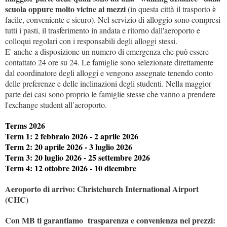
scuola oppure molto vicine ai mezzi
(in questa citt
il trasporto
à
è
facile, conveniente e sicuro). Nel servizio di alloggio sono compresi
tutti i pasti, il trasferimento in andata e ritorno dall'aeroporto e
colloqui regolari con i responsabili degli alloggi stessi.
E' anche a disposizione un numero di emergenza che pu
essere
ò
contattato 24 ore su 24. Le famiglie sono selezionate direttamente
dal coordinatore degli alloggi e vengono assegnate tenendo conto
delle preferenze e delle inclinazioni degli studenti. Nella maggior
parte dei casi sono proprio le famiglie stesse che vanno a prendere
l'exchange student all
aeroporto.
’
Terms 2026
Term 1: 2 febbraio 2026 - 2 aprile 2026
Term 2: 20 aprile 2026 - 3 luglio 2026
Term 3: 20 luglio 2026 - 25 settembre 2026
Term 4: 12 ottobre 2026 - 10 dicembre
Aeroporto di arrivo: Christchurch International Airport
(CHC)
Con MB ti garantiamo trasparenza e convenienza nei prezzi: