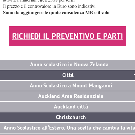
Il prezzo e il controvalore in Euro sono indicativi
Sono da aggiungere le quote consulenza MB e il volo
RICHIEDI IL PREVENTIVO E PARTI
Anno scolastico in Nuova Zelanda
Città
Anno Scolastico a Mount Manganui
Auckland Area Residenziale
Auckland città
Christchurch
Anno Scolastico all'Estero. Una scelta che cambia la vit