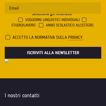
Seleziona gli interessi
*
SOGGIORNI LINGUISTICI INDIVIDUALI
STUDIO/LAVORO
ANNO SCOLASTICO ALL'ESTERO
ACCETTO LA NORMATIVA SULLA
PRIVACY
.
I nostri contatti