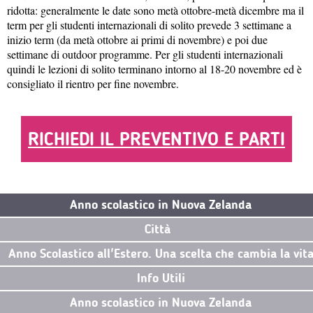
ridotta: generalmente le date sono metà ottobre-metà dicembre ma il
term per gli studenti internazionali di solito prevede 3 settimane a
inizio term (da metà ottobre ai primi di novembre) e poi due
settimane di outdoor programme. Per gli studenti internazionali
quindi le lezioni di solito terminano intorno al 18-20 novembre ed è
consigliato il rientro per fine novembre.
RICHIEDI IL PREVENTIVO E PARTI
Anno scolastico in Nuova Zelanda
Città
Anno Scolastico all'Estero. Una scelta che cambia la vit
Info Utili
Anno scolastico in Nuova Zelanda