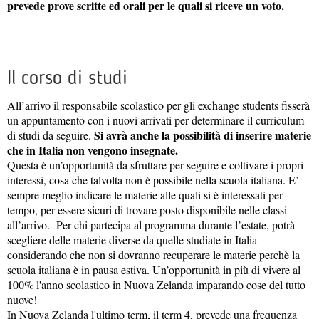
prevede prove scritte ed orali per le quali si riceve un voto.
Il corso di studi
All’arrivo il responsabile scolastico per gli exchange students fisserà
un appuntamento con i nuovi arrivati per determinare il curriculum
Si avrà anche la possibilità di inserire materie
di studi da seguire.
che in Italia non vengono insegnate.
Questa è un’opportunità da sfruttare per seguire e coltivare i propri
interessi, cosa che talvolta non è possibile nella scuola italiana. E’
sempre meglio indicare le materie alle quali si è interessati per
tempo, per essere sicuri di trovare posto disponibile nelle classi
all’arrivo. Per chi partecipa al programma durante l’estate, potrà
scegliere delle materie diverse da quelle studiate in Italia
considerando che non si dovranno recuperare le materie perchè la
scuola italiana è in pausa estiva. Un’opportunità in più di vivere al
100% l'anno scolastico in Nuova Zelanda imparando cose del tutto
nuove!
In Nuova Zelanda l'ultimo term, il term 4, prevede una frequenza