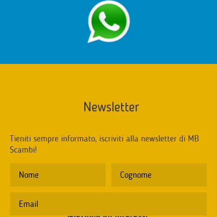
Newsletter
Tieniti sempre informato, iscriviti alla newsletter di MB
Scambi!
Seleziona gli interessi
*