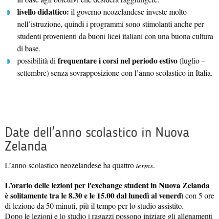
livello didattico:
il governo neozelandese investe molto
nell’istruzione, quindi i programmi sono stimolanti anche per
studenti provenienti da buoni licei italiani con una buona cultura
di base.
frequentare i corsi nel periodo estivo
possibilità di
(luglio
–
settembre) senza sovrapposizione con l’anno scolastico in Italia.
Date dell'anno scolastico in Nuova
Zelanda
L’anno scolastico neozelandese ha quattro
terms
.
L’orario delle lezioni per l'exchange student in Nuova Zelanda
è solitamente tra le 8.30 e le 15.00 dal lunedì al venerd
ì con 5 ore
di lezione da 50 minuti, più il tempo per lo studio assistito.
Dopo le lezioni e lo studio i ragazzi possono iniziare gli allenamenti