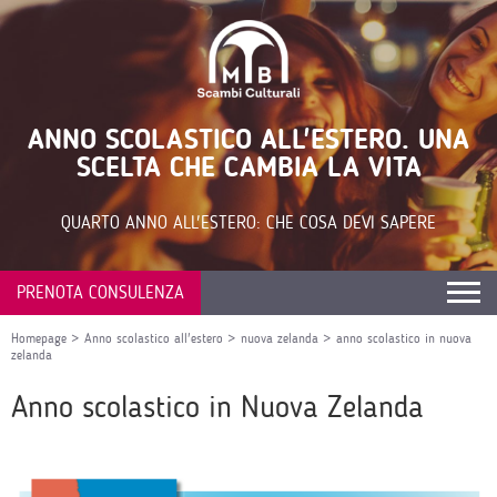
ANNO SCOLASTICO ALL'ESTERO. UNA
SCELTA CHE CAMBIA LA VITA
QUARTO ANNO ALL'ESTERO: CHE COSA DEVI SAPERE
PRENOTA CONSULENZA
Homepage
>
Anno scolastico all'estero
>
nuova zelanda
>
anno scolastico in nuova
zelanda
Anno scolastico in Nuova Zelanda