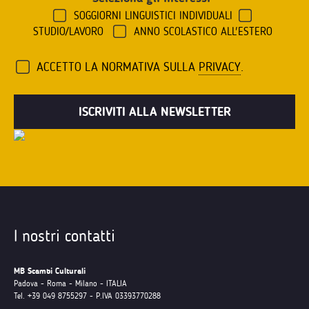
SOGGIORNI LINGUISTICI INDIVIDUALI
STUDIO/LAVORO
ANNO SCOLASTICO ALL'ESTERO
ACCETTO LA NORMATIVA SULLA
PRIVACY
.
I nostri contatti
MB Scambi Culturali
Padova - Roma - Milano - ITALIA
Tel. +39 049 8755297 - P.IVA 03393770288