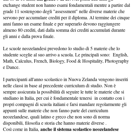
exchange student non hanno esami fondamentali mentre a partire dal
grade 11 sostengono degli "assessment" nelle diverse materie che
servono per accumulare crediti per il diploma. Al termine dei cinque
anni fanno un esame finale e per superarlo devono raggiungere
almeno 80 crediti, dati dalla somma dei crediti accumulati durante
gli anni e dalla prova finale.
Le scuole neozelandesi prevedono lo studio di 5 materie che lo
studente sceglie al suo arrivo a scuola. Le principali sono: English,
Math, Calculus, French, Biology, Food & Hospitality, Photography
e Dance.
I partecipanti all'anno scolastico in Nuova Zelanda vengono inseriti
nelle classi in base al precedente curriculum di studio. Non è
sempre assicurata la possibilità di seguire le tutte le materie che si
studiano in Italia, per cui è fondamentale tenersi in contatto con i
propri compagni di scuola italiani e farsi mandare regolarmente gli
appunti sulle materie che non fanno parte del curriculum
neozelandese, quali latino e greco che non sono di norma
disponibili, filosofia e storia che hanno materie diverse .
anche il sistema scolastico neozelandese
Così come in Italia,