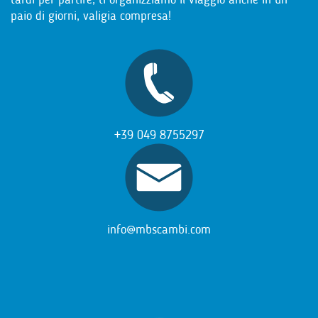
paio di giorni, valigia compresa!
+39 049 8755297
info@mbscambi.com